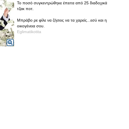
Το ποσό συγκεντρώθηκε έπειτα από 25 διαδοχικά
τζακ ποτ.
Μπράβο ρε φίλε να ζήσεις να τα χαρείς...εσύ και η
οικογένεια σου.
Eglimatikotita