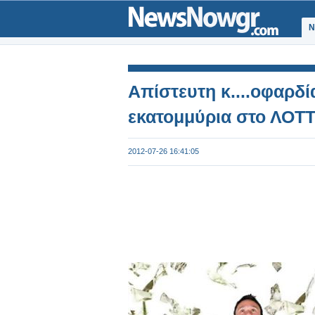
Ν
Απίστευτη κ....οφαρδία
εκατομμύρια στο ΛΟΤ
2012-07-26 16:41:05