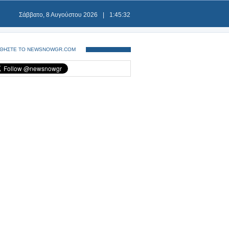
Σάββατο, 8 Αυγούστου 2026
|
1:45:32
ΘΗΣΤΕ ΤΟ NEWSNOWGR.COM