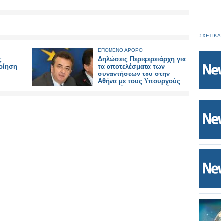
ΣΧΕΤΙΚΑ
ΕΠΟΜΕΝΟ ΑΡΘΡΟ
ς
Δηλώσεις Περιφερειάρχη για
ποίηση
τα αποτελέσματα των
συναντήσεων του στην
Αθήνα με τους Υπουργούς
Χατζηδάκη και Καλογιάννη