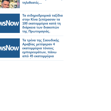
τηλεθεατές...
Τα σιδηροδρομικά ταξίδια
στην Κίνα ξεπέρασαν τα
100 εκατομμύρια κατά τη
διάρκεια των διακοπών
της Πρωτομαγιάς.
Τα τρένα της Σαουδικής
Αραβίας μετέφεραν 4
εκατομμύρια τόνους
εμπορευμάτων, πάνω
από 45 εκατομμύρια
επιβάτες το πρώτο
τρίμηνο του 2026.