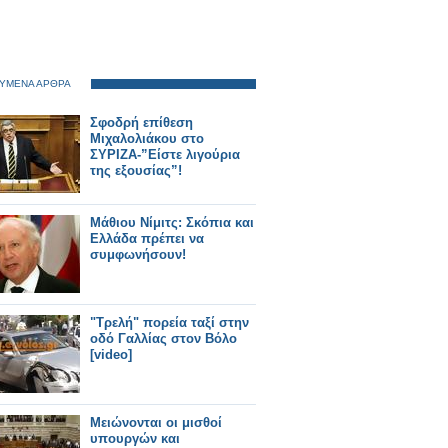
ΥΜΕΝΑ ΑΡΘΡΑ
Σφοδρή επίθεση
Μιχαλολιάκου στο
ΣΥΡΙΖΑ-”Είστε λιγούρια
της εξουσίας”!
Μάθιου Νίμιτς: Σκόπια και
Ελλάδα πρέπει να
συμφωνήσουν!
"Τρελή" πορεία ταξί στην
οδό Γαλλίας στον Βόλο
[video]
Μειώνονται οι μισθοί
υπουργών και