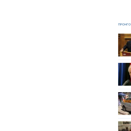
ΠΡΟΗΓΟ