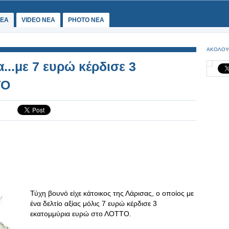
ΕΑ
VIDEO NEA
PHOTO NEA
ΑΚΟΛΟΥ
...με 7 ευρώ κέρδισε 3
ΤΟ
Τύχη βουνό είχε κάτοικος της Λάρισας, ο οποίος με
ένα δελτίο αξίας μόλις 7 ευρώ κέρδισε 3
εκατομμύρια ευρώ στο ΛΟΤΤΟ.