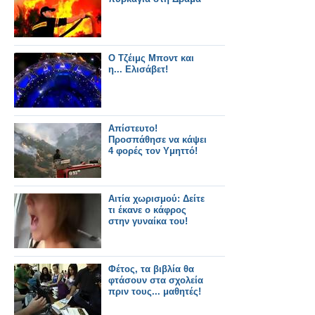
Ο Τζέιμς Μποντ και
η... Ελισάβετ!
Απίστευτο!
Προσπάθησε να κάψει
4 φορές τον Υμηττό!
Αιτία χωρισμού: Δείτε
τι έκανε ο κάφρος
στην γυναίκα του!
Φέτος, τα βιβλία θα
φτάσουν στα σχολεία
πριν τους... μαθητές!