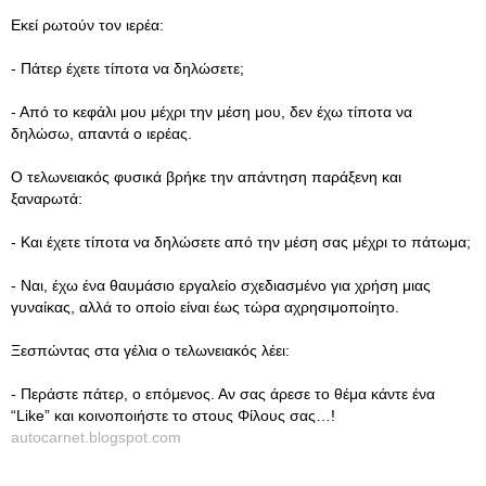
Εκεί ρωτούν τον ιερέα:
- Πάτερ έχετε τίποτα να δηλώσετε;
- Από το κεφάλι μου μέχρι την μέση μου, δεν έχω τίποτα να
δηλώσω, απαντά ο ιερέας.
Ο τελωνειακός φυσικά βρήκε την απάντηση παράξενη και
ξαναρωτά:
- Και έχετε τίποτα να δηλώσετε από την μέση σας μέχρι το πάτωμα;
- Ναι, έχω ένα θαυμάσιο εργαλείο σχεδιασμένο για χρήση μιας
γυναίκας, αλλά το οποίο είναι έως τώρα αχρησιμοποίητο.
Ξεσπώντας στα γέλια ο τελωνειακός λέει:
- Περάστε πάτερ, ο επόμενος. Αν σας άρεσε το θέμα κάντε ένα
“Like” και κοινοποιήστε το στους Φίλους σας…!
autocarnet.blogspot.com