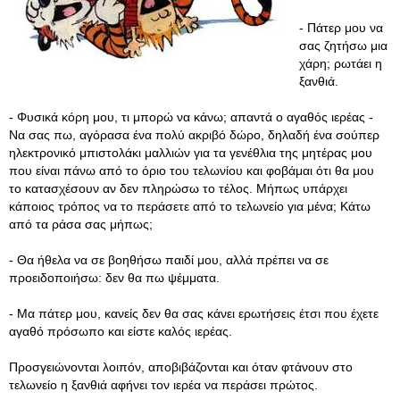
- Πάτερ μου να
σας ζητήσω μια
χάρη; ρωτάει η
ξανθιά.
- Φυσικά κόρη μου, τι μπορώ να κάνω; απαντά ο αγαθός ιερέας -
Να σας πω, αγόρασα ένα πολύ ακριβό δώρο, δηλαδή ένα σούπερ
ηλεκτρονικό μπιστολάκι μαλλιών για τα γενέθλια της μητέρας μου
που είναι πάνω από το όριο του τελωνίου και φοβάμαι ότι θα μου
το κατασχέσουν αν δεν πληρώσω το τέλος. Μήπως υπάρχει
κάποιος τρόπος να το περάσετε από το τελωνείο για μένα; Κάτω
από τα ράσα σας μήπως;
- Θα ήθελα να σε βοηθήσω παιδί μου, αλλά πρέπει να σε
προειδοποιήσω: δεν θα πω ψέμματα.
- Μα πάτερ μου, κανείς δεν θα σας κάνει ερωτήσεις έτσι που έχετε
αγαθό πρόσωπο και είστε καλός ιερέας.
Προσγειώνονται λοιπόν, αποβιβάζονται και όταν φτάνουν στο
τελωνείο η ξανθιά αφήνει τον ιερέα να περάσει πρώτος.