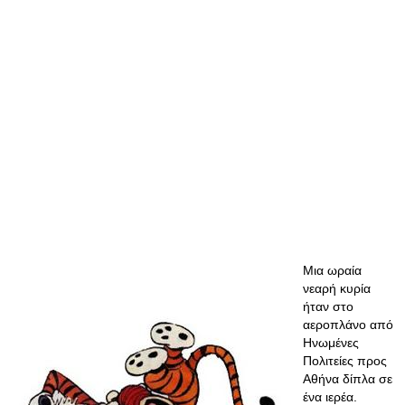
Μια ωραία
νεαρή κυρία
ήταν στο
αεροπλάνο από
Ηνωμένες
Πολιτείες προς
Αθήνα δίπλα σε
ένα ιερέα.