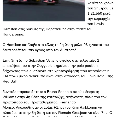
καλύτερο χρόνο
του 2ημέρου με
1:21.550 μετά
την κυριαρχία
του Lewis
Hamilton στις δοκιμές της Παρασκευής στην πίστα του
Hungaroring.
Ο Hamilton κατέλαβε στο τέλος τη 2η θέση μόλις 93 χιλιοστά του
δευτερολέπτου πιο αργός από τον Αυστραλό.
Στην 3η θέση ο Sebastian Vettel ο οποίος στις τελευταίες 2
επισκέψεις του στην Ουγγαρία σημείωσε την pole position,
δείχνοντας πως οι αλλαγές στη χαρτογράφηση που αποφάσισε η
FIA πολύ μικρό αντίκτυπο είχαν στην απόδοση του μονοθεσίου της
Red Bull.
δυνατός παρουσιάστηκε ο Bruno Senna ο οποίος έφερε τη
Williams στην 4η θέση της κατάταξης, αφήνοντας πίσω του τον
πρωτοπόρο του Πρωταθλήματος, Fernando
Alonso. Ακολούθησαν οι Lotus F1, με τον Kimi Raikkonen να
πλασάρεται στην 6η θέση και τον Romain Grosjean να είναι 7ος. O