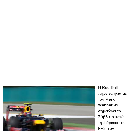
Η Red Bull
πήρε τα ηνία με
τον Mark
Webber να
σημειώνει το
Σάββατο κατά
τη διάρκεια του
FP3, τον