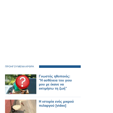
ΠΡΟΗΓΟΥΜΕΝΑ ΑΡΘΡΑ
Γνωστός ηθοποιός:
"Η ασθένεια του γιου
μου με έκανε να
εκτιμήσω τη ζωή"
Η ιστορία ενός μικρού
πελαργού [video]