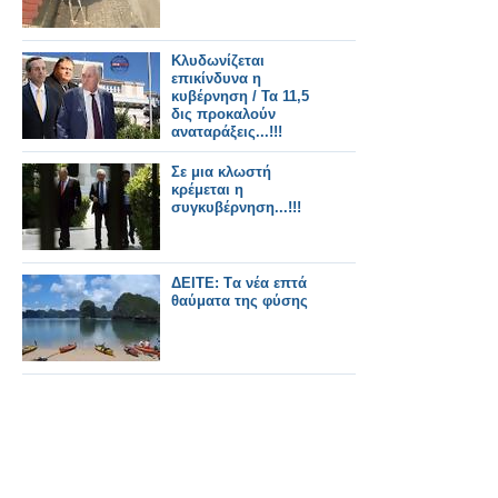
Κλυδωνίζεται
επικίνδυνα η
κυβέρνηση / Τα 11,5
δις προκαλούν
αναταράξεις...!!!
Σε μια κλωστή
κρέμεται η
συγκυβέρνηση...!!!
ΔΕΙΤΕ: Tα νέα επτά
θαύματα της φύσης