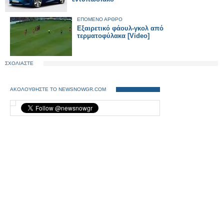
ΕΠΟΜΕΝΟ ΑΡΘΡΟ
Εξαιρετικό φάουλ-γκολ από
τερματοφύλακα [Video]
ΣΧΟΛΙΑΣΤΕ
ΑΚΟΛΟΥΘΗΣΤΕ ΤΟ NEWSNOWGR.COM