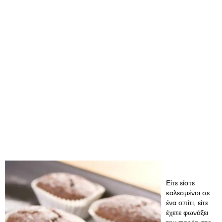
Είτε είστε
καλεσμένοι σε
ένα σπίτι, είτε
έχετε φωνάξει