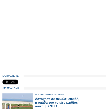
ΜΟΙΡΑΣΤΕΙΤΕ
ΔΕΙΤΕ ΑΚΟΜΑ
ΠΡΟΗΓΟΥΜΕΝΟ ΑΡΘΡΟ
Αστόχησε σε πέναλτι επειδή
η ομάδα του το είχε κερδίσει
άδικα! [BINTEO]