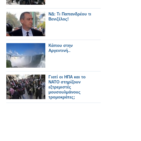
ΝΔ: Τι Παπανδρέου τι
Βενιζέλος!
Κάπου στην
Αργεντινή..
Γιατί οι ΗΠΑ και το
ΝΑΤΟ στηρίζουν
εξτρεμιστές
μουσουλμάνους
τρομοκράτες;