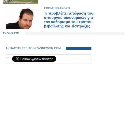
ΕΠΟΜΕΝΟ ΑΡΘΡΟ
Τι προβλέπει απόφαση του
υπουργού οικονομικών για
τον καθορισμό του τρόπου
βεβαίωσης και είσπραξης
του εκτάκτου ειδικού τέλους
ΣΧΟΛΙΑΣΤΕ
ηλεκτροδοτούμενων
δομημένων επιφανειών
ΑΚΟΛΟΥΘΗΣΤΕ ΤΟ NEWSNOWGR.COM