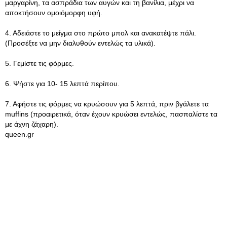
μαργαρίνη, τα ασπράδια των αυγών και τη βανίλια, μέχρι να
αποκτήσουν ομοιόμορφη υφή.
4. Αδειάστε το μείγμα στο πρώτο μπολ και ανακατέψτε πάλι.
(Προσέξτε να μην διαλυθούν εντελώς τα υλικά).
5. Γεμίστε τις φόρμες.
6. Ψήστε για 10- 15 λεπτά περίπου.
7. Αφήστε τις φόρμες να κρυώσουν για 5 λεπτά, πριν βγάλετε τα
muffins (προαιρετικά, όταν έχουν κρυώσει εντελώς, πασπαλίστε τα
με άχνη ζάχαρη).
queen.gr