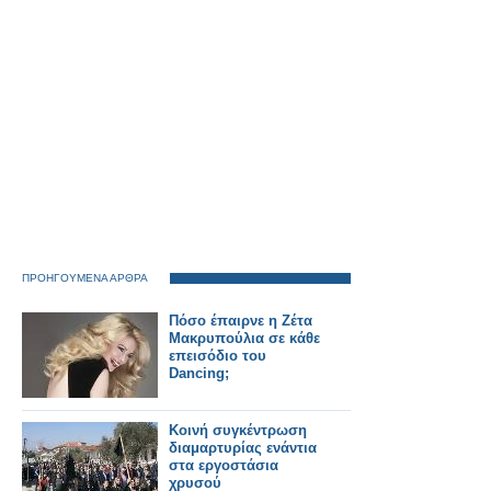
ΠΡΟΗΓΟΥΜΕΝΑ ΑΡΘΡΑ
Πόσο έπαιρνε η Ζέτα
Μακρυπούλια σε κάθε
επεισόδιο του
Dancing;
Κοινή συγκέντρωση
διαμαρτυρίας ενάντια
στα εργοστάσια
χρυσού