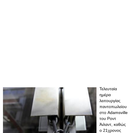
Τελευταία
ημέρα
λειτουργίας
παντοπωλείου
στο Adamsville
του Ροντ
Άιλαντ, καθώς
ο 21χρονος