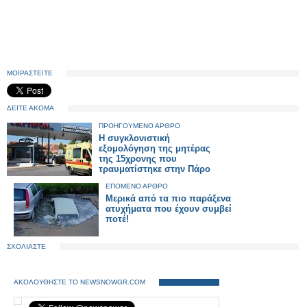
ΜΟΙΡΑΣΤΕΙΤΕ
ΔΕΙΤΕ ΑΚΟΜΑ
ΠΡΟΗΓΟΥΜΕΝΟ ΑΡΘΡΟ
H συγκλονιστική
εξομολόγηση της μητέρας
της 15χρονης που
τραυματίστηκε στην Πάρο
ΕΠΟΜΕΝΟ ΑΡΘΡΟ
Μερικά από τα πιο παράξενα
ατυχήματα που έχουν συμβεί
ποτέ!
ΣΧΟΛΙΑΣΤΕ
ΑΚΟΛΟΥΘΗΣΤΕ ΤΟ NEWSNOWGR.COM