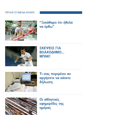
ΠΡΟΗΓΟΥΜΕΝΑ ΑΡΘΡΑ
“Ξεκάθαρο ότι ήθελα
να έρθω”
ΣΚΕΨΕΙΣ ΓΙΑ
ΒΛΑΧΟΔΗΜΟ...
ΜΠΑΚ!
Τι σας περιμένει αν
αργήσετε να κάνετε
δήλωση
Οι αθλητικές
εφημερίδες της
ημέρας