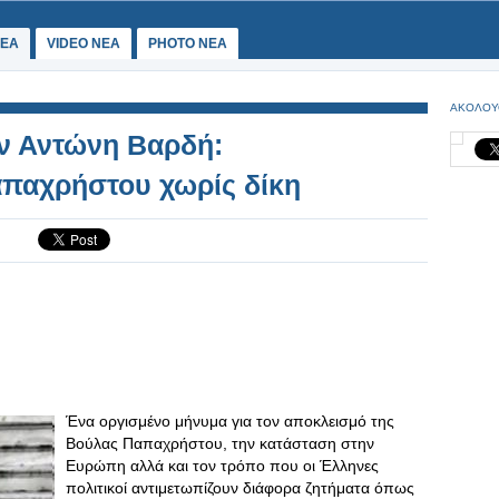
ΕΑ
VIDEO NEA
PHOTO NEA
ΑΚΟΛΟΥ
ν Αντώνη Βαρδή:
απαχρήστου χωρίς δίκη
Ένα οργισμένο μήνυμα για τον αποκλεισμό της
Βούλας Παπαχρήστου, την κατάσταση στην
Ευρώπη αλλά και τον τρόπο που οι Έλληνες
πολιτικοί αντιμετωπίζουν διάφορα ζητήματα όπως