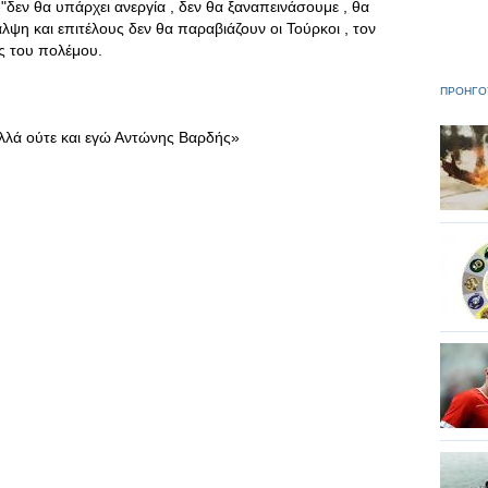
ι "δεν θα υπάρχει ανεργία , δεν θα ξαναπεινάσουμε , θα
λψη και επιτέλους δεν θα παραβιάζουν οι Τούρκοι , τον
ς του πολέμου.
ΠΡΟΗΓΟ
αλλά ούτε και εγώ Αντώνης Βαρδής»