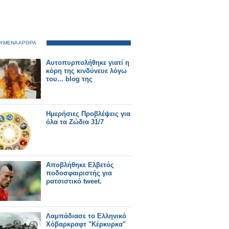
ΥΜΕΝΑ ΑΡΘΡΑ
Αυτοπυρπολήθηκε γιατί η
κόρη της κινδύνευε λόγω
του... blog της
Ημερήσιες Προβλέψεις για
όλα τα Ζώδια 31/7
Αποβλήθηκε Ελβετός
ποδοσφαιριστής για
ρατσιστικό tweet.
Λαμπάδιασε το Ελληνικό
Χόβαρκραφτ "Κέρκυρκα"