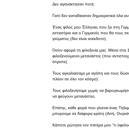
Δεν αγανάκτησαν ποτέ;
Γιατί δεν καταδίκασαν δημοκρατικά όλα αυτ
Ένας φίλος μου Έλληνας που ζει στη Γερμ
εστιατόριο και ο Γερμανός που θα τους σε
γεύματος (δεν είναι ανέκδοτο) .
Όσον αφορά τη φιλοξενία μας: Mέσα στα 
φιλοξενούμενοι μετανάστες (που αντιστοι
έπρεπε).
Τους αγκαλιάσαμε με αγάπη και τους δώσαμ
πλέον σε όλο τον κόσμο) .
Τους φιλοξενήσαμε χωρίς να βαρυγκωμήσου
να φεύγουν μετανάστες.
Επίσης, κάθε φορά που γίνεται ένας Τηλε
μπορούμε σε διάφορα κράτη (Αιτή, Ουγκάν
Κάποτε ρώτησα τον πατέρα μου "τι όφελος