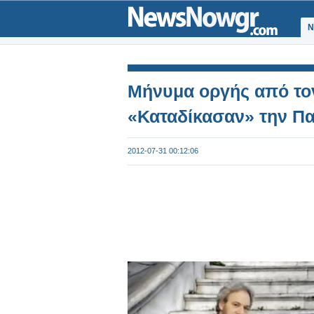
Ν
Μήνυμα οργής από το
«Καταδίκασαν» την Π
2012-07-31 00:12:06