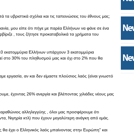
ά τα υβριστικά σχόλια και τις ταπεινώσεις του έθνους μας;
ανία, μου είπε ότι πήγε με παρέα Ελλήνων να φάνε σε ένα
ρβίριζε , τους ζήτησε προκαταβολικά τα χρήματα του
10 εκατομμύρια Ελλήνων υπάρχουν 3 εκατομμύρια
χεί στο 30% του πληθυσμού μας και όχι στο 2% που θα
ε εργασία, αν και δεν είμαστε πλούσιος λαός (είναι γνωστό
με, έχοντας 26% ανεργία και βλέποντας χιλιάδες νέους μας
μαραθώνιος αλληλεγγύης , όλοι μας προσφέρουμε ότι
τα, Νιγηρία κτλ) που έχουν μεγαλύτερη ανάγκη από εμάς.
 θα έχει ο Ελληνικός λαός μπαίνοντας στην Ευρώπη" και