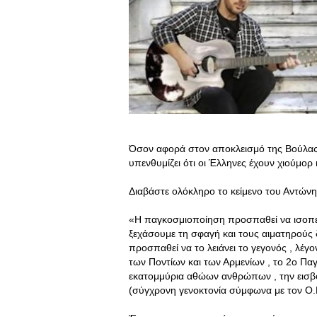
Όσον αφορά στον αποκλεισμό της Βούλας 
υπενθυμίζει ότι οι Έλληνες έχουν χιούμορ 
Διαβάστε ολόκληρο το κείμενο του Αντών
«Η παγκοσμιοποίηση προσπαθεί να ισοπεδώ
ξεχάσουμε τη σφαγή και τους αιματηρούς
προσπαθεί να το λειάνει το γεγονός , λέγο
των Ποντίων και των Αρμενίων , το 2ο Π
εκατομμύρια αθώων ανθρώπων , την εισβο
(σύγχρονη γενοκτονία σύμφωνα με τον Ο.Η