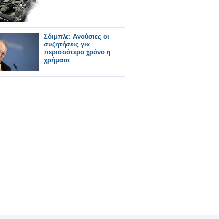
Σόιμπλε: Ανούσιες οι
συζητήσεις για
περισσότερο χρόνο ή
χρήματα