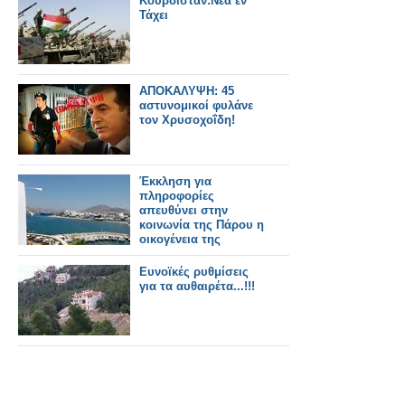
Κουρδιστάν:Νέα εν
Τάχει
ΑΠΟΚΑΛΥΨΗ: 45
αστυνομικοί φυλάνε
τον Χρυσοχοΐδη!
Έκκληση για
πληροφορίες
απευθύνει στην
κοινωνία της Πάρου η
οικογένεια της
15χρονης
Ευνοϊκές ρυθμίσεις
για τα αυθαιρέτα...!!!