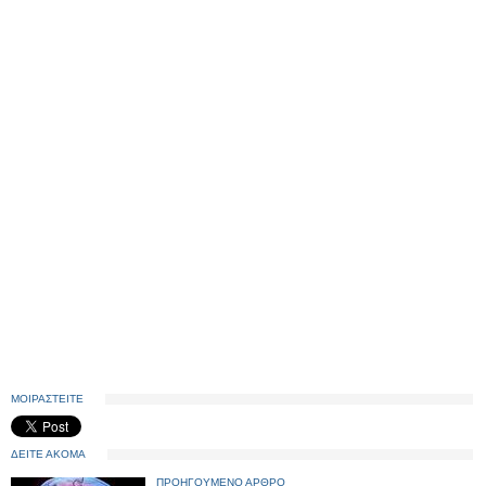
ΜΟΙΡΑΣΤΕΙΤΕ
ΔΕΙΤΕ ΑΚΟΜΑ
ΠΡΟΗΓΟΥΜΕΝΟ ΑΡΘΡΟ