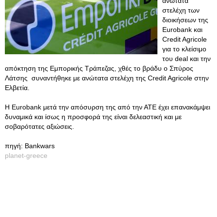
ανώτατα
στελέχη των
διοικήσεων της
Eurobank και
Credit Agricole
για το κλείσιμο
του deal και την
απόκτηση της Εμπορικής Τράπεζας, χθές το βράδυ ο Σπύρος
Λάτσης συναντήθηκε με ανώτατα στελέχη της Credit Agricole στην
Ελβετία.
Η Eurobank μετά την απόσυρση της από την ΑΤΕ έχει επανακάμψει
δυναμικά και ίσως η προσφορά της είναι δελεαστική και με
σοβαρότατες αξιώσεις.
πηγή: Bankwars
planet-greece