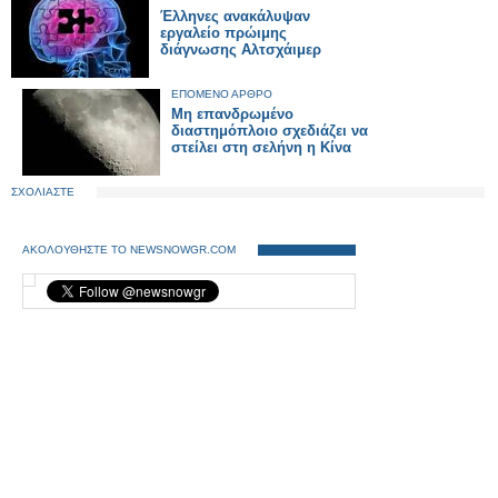
Έλληνες ανακάλυψαν
εργαλείο πρώιμης
διάγνωσης Αλτσχάιμερ
ΕΠΟΜΕΝΟ ΑΡΘΡΟ
Μη επανδρωμένο
διαστημόπλοιο σχεδιάζει να
στείλει στη σελήνη η Κίνα
ΣΧΟΛΙΑΣΤΕ
ΑΚΟΛΟΥΘΗΣΤΕ ΤΟ NEWSNOWGR.COM