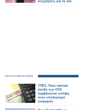
συζητήσεις για τη νέα
σειρά του ΑΝΤ1
ΠΡΟΗΓΟΥΜΕΝΑ ΑΡΘΡΑ
ΥΠΕΣ: Ποια τακτικά
έσοδα των ΟΤΑ
λαμβάνονται υπόψη
στον υπολογισμό
εισφορών