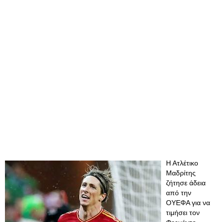
Η Ατλέτικο
Μαδρίτης
ζήτησε άδεια
από την
ΟΥΕΦΑ για να
τιμήσει τον