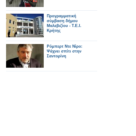
Προγραμματική
σύμβαση δήμου
Μαλεβιζίου - Τ.Ε.Ι.
Κρήτης
Ρόμπερτ Ντε Νίρο:
Ψάχνει σπίτι στην
Σαντορίνη