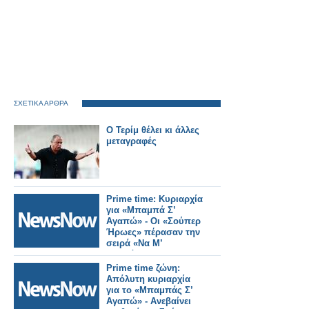
ΣΧΕΤΙΚΑ ΑΡΘΡΑ
Ο Τερίμ θέλει κι άλλες
μεταγραφές
Prime time: Κυριαρχία
για «Μπαμπά Σ’
Αγαπώ» - Οι «Σούπερ
Ήρωες» πέρασαν την
σειρά «Να Μ’
Αγαπάς»
Prime time ζώνη:
Απόλυτη κυριαρχία
για το «Μπαμπάς Σ’
Αγαπώ» - Ανεβαίνει