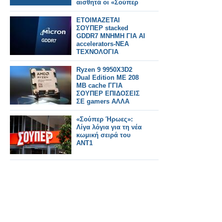
αισθητά οι «Σούπερ
Ήρωες»
ΕΤΟΙΜΑΖΕΤΑΙ
ΣΟΥΠΕΡ stacked
GDDR7 ΜΝΗΜΗ ΓΙΑ AI
accelerators-ΝΕΑ
ΤΕΧΝΟΛΟΓΙΑ
Ryzen 9 9950X3D2
Dual Edition ΜΕ 208
MB cache ΓΓΙΑ
ΣΟΥΠΕΡ ΕΠΙΔΟΣΕΙΣ
ΣΕ gamers ΑΛΛΑ
ΚΑΙcreators
«Σούπερ Ήρωες»:
Λίγα λόγια για τη νέα
κωμική σειρά του
ΑΝΤ1