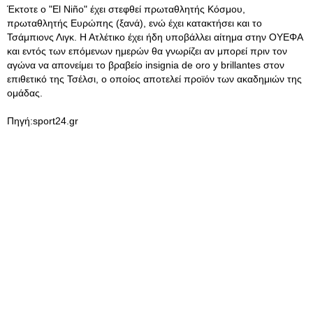
Έκτοτε ο "El Niño" έχει στεφθεί πρωταθλητής Κόσμου,
πρωταθλητής Ευρώπης (ξανά), ενώ έχει κατακτήσει και το
Τσάμπιονς Λιγκ. Η Ατλέτικο έχει ήδη υποβάλλει αίτημα στην ΟΥΕΦΑ
και εντός των επόμενων ημερών θα γνωρίζει αν μπορεί πριν τον
αγώνα να απονείμει το βραβείο insignia de oro y brillantes στον
επιθετικό της Τσέλσι, ο οποίος αποτελεί προϊόν των ακαδημιών της
ομάδας.
Πηγή:sport24.gr