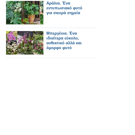
Αράλια. 'Ενα
εντυπωσιακό φυτό
για σκιερά σημεία
Μπεργένια. Ένα
ιδιαίτερα εύκολο,
ανθεκτικό αλλά και
όμορφο φυτό