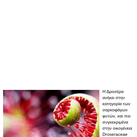
Η Δροσέρα
ανήκει στην
κατηγορία των
σαρκοφάγων
φυτών, και πιο
συγκεκριμένα
στην οικογένεια
Droseraceae