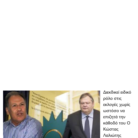
Διεκδικεί ειδικό
ρόλο στις
εκλογές χωρίς
ωστόσο να
επιζητά την
κάθοδό του Ο
Κώστας
Λαλιώτης