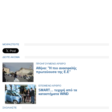
ΜΟΙΡΑΣΤΕΙΤΕ
ΔΕΙΤΕ ΑΚΟΜΑ
ΠΡΟΗΓΟΥΜΕΝΟ ΑΡΘΡΟ
Αθήνα: "Η πιο ανασφαλής
πρωτεύουσα της Ε.Ε"
ΕΠΟΜΕΝΟ ΑΡΘΡΟ
SMART… τυχερή από τα
καταστήματα WIND
ΣΧΟΛΙΑΣΤΕ