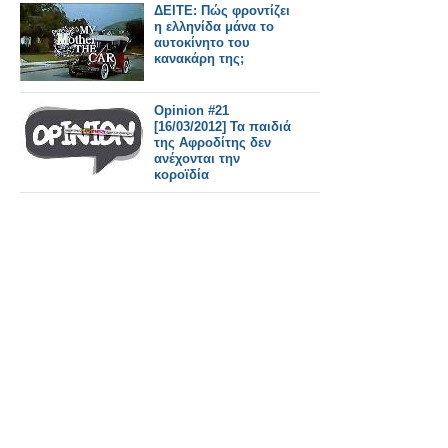
ΔΕΙΤΕ: Πώς φροντίζει
η ελληνίδα μάνα το
αυτοκίνητο του
κανακάρη της;
Opinion #21
[16/03/2012] Τα παιδιά
της Αφροδίτης δεν
ανέχονται την
κοροϊδία