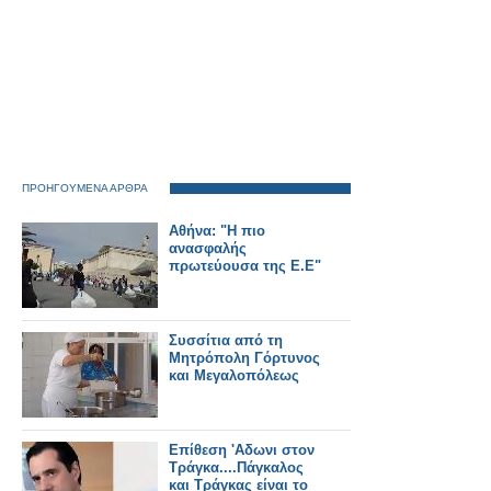
ΠΡΟΗΓΟΥΜΕΝΑ ΑΡΘΡΑ
Αθήνα: "Η πιο
ανασφαλής
πρωτεύουσα της Ε.Ε"
Συσσίτια από τη
Μητρόπολη Γόρτυνος
και Μεγαλοπόλεως
Επίθεση 'Αδωνι στον
Τράγκα....Πάγκαλος
και Τράγκας είναι το