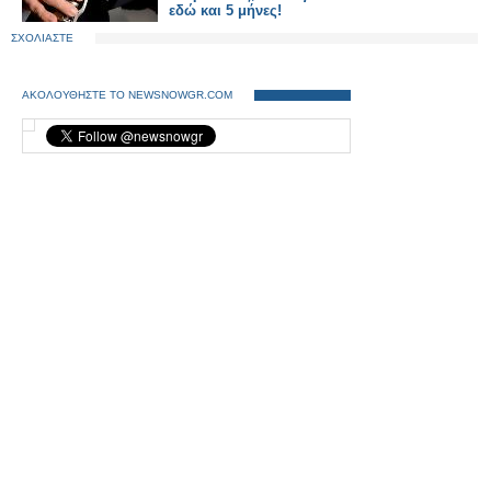
εδώ και 5 μήνες!
ΣΧΟΛΙΑΣΤΕ
ΑΚΟΛΟΥΘΗΣΤΕ ΤΟ NEWSNOWGR.COM