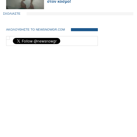
στον κόσμο!
ΣΧΟΛΙΑΣΤΕ
ΑΚΟΛΟΥΘΗΣΤΕ ΤΟ NEWSNOWGR.COM