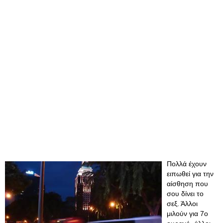
Πολλά έχουν
ειπωθεί για την
αίσθηση που
σου δίνει το
σεξ. Άλλοι
μιλούν για 7ο