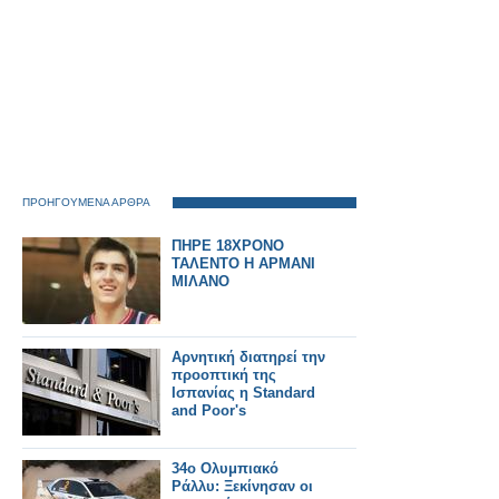
ΠΡΟΗΓΟΥΜΕΝΑ ΑΡΘΡΑ
ΠΗΡΕ 18ΧΡΟΝΟ
ΤΑΛΕΝΤΟ Η ΑΡΜΑΝΙ
ΜΙΛΑΝΟ
Αρνητική διατηρεί την
προοπτική της
Ισπανίας η Standard
and Poor's
34ο Ολυμπιακό
Ράλλυ: Ξεκίνησαν οι