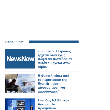
ΣΧΕΤΙΚΑ ΑΡΘΡΑ
«Για Σένα»: Ο έρωτας
έρχεται όταν έχεις
πάψει να πιστεύεις σε
αυτόν ! Έρχεται στον
Alpha!
Η Φυσική πίσω από
το περιστατικό της
Ryanair: πίεση,
αποσυμπίεση και
αεροδυναμική
Σύνοδος ΝΑΤΟ στην
Άγκυρα: Το
πραγματικό