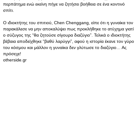
περπάτημα ενώ εκείνη πήγε να ζητήσει βοήθεια σε ένα κοντινό
σπίτι.
Ο ιδιοκτήτης του σπιτιού, Chen Chenggang, είπε ότι η γυναίκα τον
παρακάλεσε να μην αποκαλύψει πως προκλήθηκε το ατύχημα γιατί
ο σύζυγος της “θα ζητούσε σίγουρα διαζύγιο”. Τελικά ο ιδιοκτήτης
βέβαια αποδείχθηκε “βαθύ λαρύγγι”, αφού η ιστορία έκανε τον γύρο
του κόσμου και μάλλον η γυναίκα δεν γλύτωσε το διαζύγιο… Ας
πρόσεχε!
otherside.gr