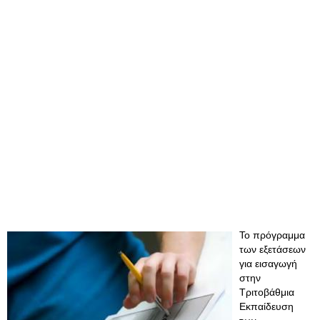
Το πρόγραμμα
των εξετάσεων
για εισαγωγή
στην
Τριτοβάθμια
Εκπαίδευση