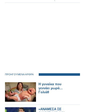
ερευνητικό
πρόγραμμα.
ΠΡΟΗΓΟΥΜΕΝΑ ΑΡΘΡΑ
Η γυναίκα που
γεννάει μωρά…
Γολιάθ
«ΑΝΑΜΕΣΑ ΣΕ