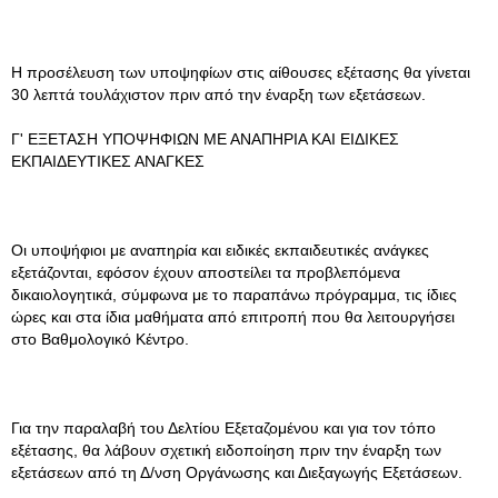
Η προσέλευση των υποψηφίων στις αίθουσες εξέτασης θα γίνεται
30 λεπτά τουλάχιστον πριν από την έναρξη των εξετάσεων.
Γ' ΕΞΕΤΑΣΗ ΥΠΟΨΗΦΙΩΝ ΜΕ ΑΝΑΠΗΡΙΑ ΚΑΙ ΕΙΔΙΚΕΣ
ΕΚΠΑΙΔΕΥΤΙΚΕΣ ΑΝΑΓΚΕΣ
Οι υποψήφιοι με αναπηρία και ειδικές εκπαιδευτικές ανάγκες
εξετάζονται, εφόσον έχουν αποστείλει τα προβλεπόμενα
δικαιολογητικά, σύμφωνα με το παραπάνω πρόγραμμα, τις ίδιες
ώρες και στα ίδια μαθήματα από επιτροπή που θα λειτουργήσει
στο Βαθμολογικό Κέντρο.
Για την παραλαβή του Δελτίου Εξεταζομένου και για τον τόπο
εξέτασης, θα λάβουν σχετική ειδοποίηση πριν την έναρξη των
εξετάσεων από τη Δ/νση Οργάνωσης και Διεξαγωγής Εξετάσεων.