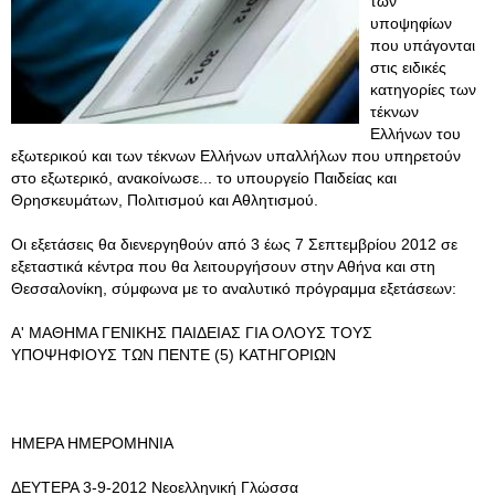
των
υποψηφίων
που υπάγονται
στις ειδικές
κατηγορίες των
τέκνων
Ελλήνων του
εξωτερικού και των τέκνων Ελλήνων υπαλλήλων που υπηρετούν
στο εξωτερικό, ανακοίνωσε... το υπουργείο Παιδείας και
Θρησκευμάτων, Πολιτισμού και Αθλητισμού.
Οι εξετάσεις θα διενεργηθούν από 3 έως 7 Σεπτεμβρίου 2012 σε
εξεταστικά κέντρα που θα λειτουργήσουν στην Αθήνα και στη
Θεσσαλονίκη, σύμφωνα με το αναλυτικό πρόγραμμα εξετάσεων:
Α' ΜΑΘΗΜΑ ΓΕΝΙΚΗΣ ΠΑΙΔΕΙΑΣ ΓΙΑ ΟΛΟΥΣ ΤΟΥΣ
ΥΠΟΨΗΦΙΟΥΣ ΤΩΝ ΠΕΝΤΕ (5) ΚΑΤΗΓΟΡΙΩΝ
ΗΜΕΡΑ ΗΜΕΡΟΜΗΝΙΑ
ΔΕΥΤΕΡΑ 3-9-2012 Νεοελληνική Γλώσσα