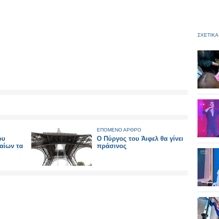
ΣΧΕΤΙΚΑ
ΕΠΟΜΕΝΟ ΑΡΘΡΟ
ου
Ο Πύργος του Άιφελ θα γίνει
αίων τα
πράσινος