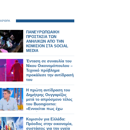
 ΑΡΘΡΑ
ΠΑΝΕΥΡΩΠΩΑΙΚΗ
ΠΡΟΣΤΑΣΙΑ ΤΩΝ
ΑΝΗΛΙΚΩΝ ΑΠΟ ΤΗΝ
ΚΟΜΙΣΙΟΝ ΣΤΑ SOCIAL
MEDIA
Ένταση σε συναυλία του
Νίκου Οικονομόπουλου –
Τεχνικό πρόβλημα
προκάλεσε την αντίδρασή
του
Η πρώτη αντίδραση του
Δημήτρης Ουγγαρέζος
μετά το απρόσμενο τέλος
του Buongiorno:
«Εννοείται πως έχω
πολλά να πω»
Κομισιόν για Ελλάδα:
Πρόοδος στην οικονομία,
συστάσεις για την υγεία