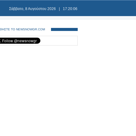
Σάββατο, 8 Αυγούστου 2026
|
17:20:06
ΘΗΣΤΕ ΤΟ NEWSNOWGR.COM