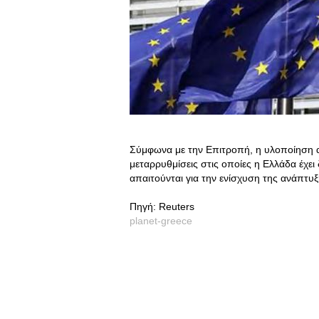
Σύμφωνα με την Επιτροπή, η υλοποίηση α
μεταρρυθμίσεις στις οποίες η Ελλάδα έχει 
απαιτούνται για την ενίσχυση της ανάπτυ
Πηγή: Reuters
planet-greece