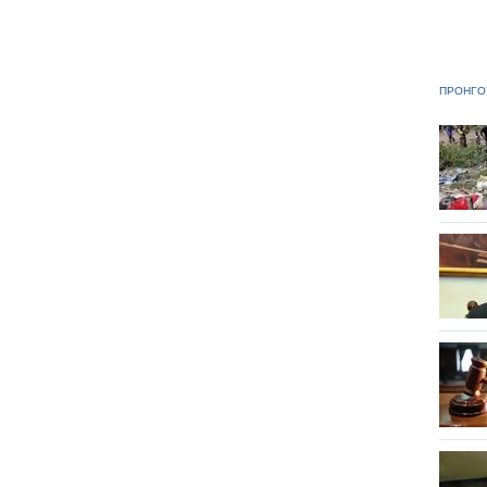
ΠΡΟΗΓΟ