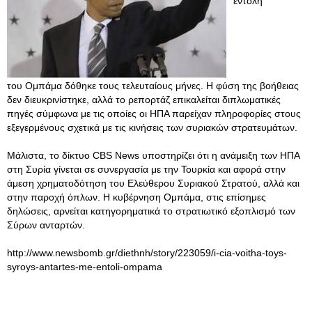
εντολή
του Ομπάμα δόθηκε τους τελευταίους μήνες. Η φύση της βοήθειας
δεν διευκρινίστηκε, αλλά το ρεπορτάζ επικαλείται διπλωματικές
πηγές σύμφωνα με τις οποίες οι ΗΠΑ παρείχαν πληροφορίες στους
εξεγερμένους σχετικά με τις κινήσεις των συριακών στρατευμάτων.
Μάλιστα, το δίκτυο CBS News υποστηρίζει ότι η ανάμειξη των ΗΠΑ
στη Συρία γίνεται σε συνεργασία με την Τουρκία και αφορά στην
άμεση χρηματοδότηση του Ελεύθερου Συριακού Στρατού, αλλά και
στην παροχή όπλων. Η κυβέρνηση Ομπάμα, στις επίσημες
δηλώσεις, αρνείται κατηγορηματικά το στρατιωτικό εξοπλισμό των
Σύρων ανταρτών.
http://www.newsbomb.gr/diethnh/story/223059/i-cia-voitha-toys-
syroys-antartes-me-entoli-ompama