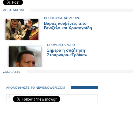
ΔΕΙΤΕ ΑΚΟΜΑ
ΠΡΟΗΓΟΥΜΕΝΟ ΑΡΘΡΟ
Βαριές κουβέντες απο
Βενιζέλο και Χρυσοχοϊδη
ΕΠΟΜΕΝΟ ΑΡΘΡΟ
Σήμερα η συζήτηση
Στουρνάρα-«Τρόϊκα»
ΣΧΟΛΙΑΣΤΕ
ΑΚΟΛΟΥΘΗΣΤΕ ΤΟ NEWSNOWGR.COM