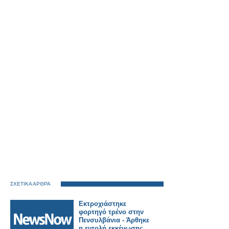
ΣΧΕΤΙΚΑ ΑΡΘΡΑ
Εκτροχιάστηκε
φορτηγό τρένο στην
Πενσυλβάνια - Άρθηκε
η εντολή εκκένωσης.