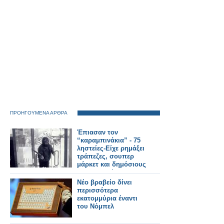
ΠΡΟΗΓΟΥΜΕΝΑ ΑΡΘΡΑ
Έπιασαν τον
“καραμπινάκια” - 75
ληστείες-Είχε ρημάξει
τράπεζες, σουπερ
μάρκετ και δημόσιους
οργανισμούς
Νέο βραβείο δίνει
περισσότερα
εκατομμύρια έναντι
του Νόμπελ