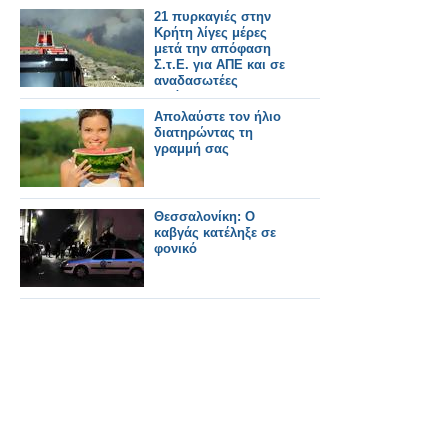
21 πυρκαγιές στην
Κρήτη λίγες μέρες
μετά την απόφαση
Σ.τ.Ε. για ΑΠΕ και σε
αναδασωτέες
εκτάσεις !
Απολαύστε τον ήλιο
διατηρώντας τη
γραμμή σας
Θεσσαλονίκη: Ο
καβγάς κατέληξε σε
φονικό