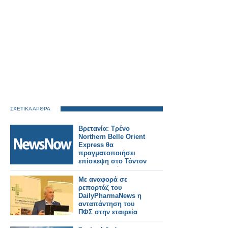
ΣΧΕΤΙΚΑ ΑΡΘΡΑ
Βρετανία: Τρένο
Northern Belle Orient
Express θα
πραγματοποιήσει
επίσκεψη στο Τόντον
της Κορνουάλης.
Με αναφορά σε
ρεπορτάζ του
DailyPharmaNews η
ανταπάντηση του
ΠΦΣ στην εταιρεία
που κατήγγειλε για