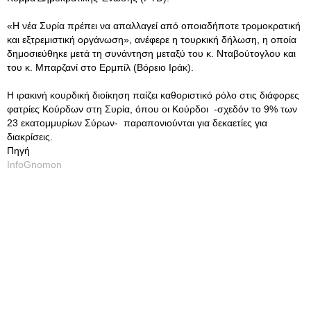
«Η νέα Συρία πρέπει να απαλλαγεί από οποιαδήποτε τρομοκρατική
και εξτρεμιστική οργάνωση», ανέφερε η τουρκική δήλωση, η οποία
δημοσιεύθηκε μετά τη συνάντηση μεταξύ του κ. Νταβούτογλου και
του κ. Μπαρζανί στο Ερμπίλ (Βόρειο Ιράκ).
Η ιρακινή κουρδική διοίκηση παίζει καθοριστικό ρόλο στις διάφορες
φατρίες Κούρδων στη Συρία, όπου οι Κούρδοι -σχεδόν το 9% των
23 εκατομμυρίων Σύρων- παραπονιούνται για δεκαετίες για
διακρίσεις.
Πηγή
InfoGnomon