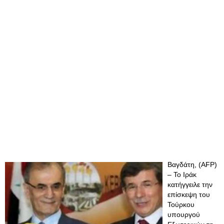
Βαγδάτη, (AFP)
– Το Ιράκ
κατήγγειλε την
επίσκεψη του
Τούρκου
υπουργού