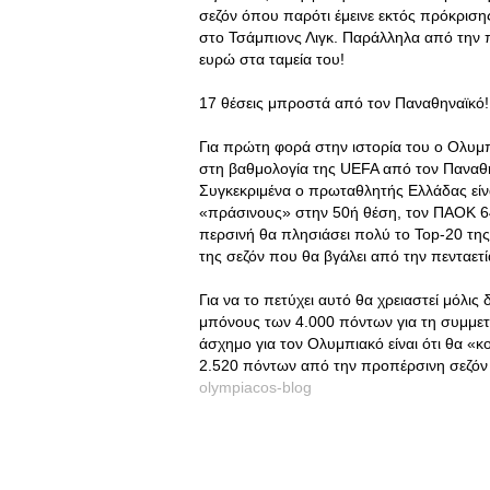
σεζόν όπου παρότι έμεινε εκτός πρόκριση
στο Τσάμπιονς Λιγκ. Παράλληλα από την 
ευρώ στα ταμεία του!
17 θέσεις μπροστά από τον Παναθηναϊκό!
Για πρώτη φορά στην ιστορία του ο Ολυμπ
στη βαθμολογία της UEFA από τον Παναθην
Συγκεκριμένα ο πρωταθλητής Ελλάδας είνα
«πράσινους» στην 50ή θέση, τον ΠΑΟΚ 64
περσινή θα πλησιάσει πολύ το Top-20 τη
της σεζόν που θα βγάλει από την πενταετί
Για να το πετύχει αυτό θα χρειαστεί μόλις 
μπόνους των 4.000 πόντων για τη συμμετο
άσχημο για τον Ολυμπιακό είναι ότι θα «κ
2.520 πόντων από την προπέρσινη σεζόν
olympiacos-blog