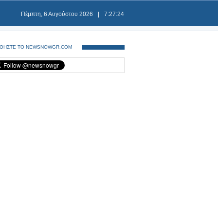
Πέμπτη, 6 Αυγούστου 2026
|
7:27:24
ΘΗΣΤΕ ΤΟ NEWSNOWGR.COM