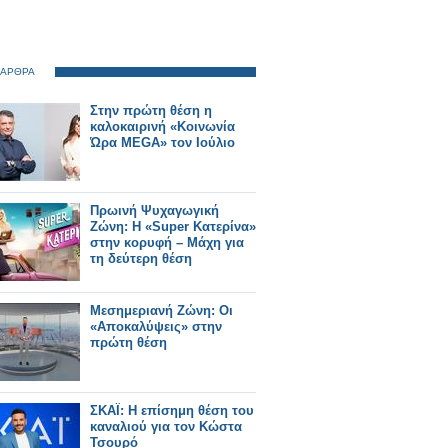
 ΑΡΘΡΑ
Στην πρώτη θέση η
καλοκαιρινή «Κοινωνία
Ώρα MEGA» τον Ιούλιο
Πρωινή Ψυχαγωγική
Ζώνη: Η «Super Κατερίνα»
στην κορυφή – Μάχη για
τη δεύτερη θέση
Μεσημεριανή Ζώνη: Οι
«Αποκαλύψεις» στην
πρώτη θέση
ΣΚΑΪ: Η επίσημη θέση του
καναλιού για τον Κώστα
Τσουρό