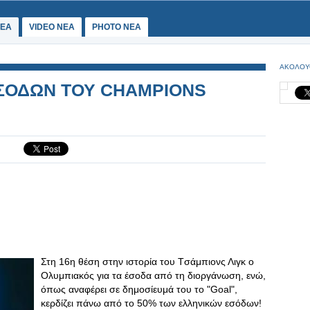
ΕΑ
VIDEO NEA
PHOTO NEA
ΑΚΟΛΟΥ
ΕΣΟΔΩΝ ΤΟΥ CHAMPIONS
Στη 16η θέση στην ιστορία του Tσάμπιονς Λιγκ ο
Ολυμπιακός για τα έσοδα από τη διοργάνωση, ενώ,
όπως αναφέρει σε δημοσίευμά του το "Goal",
κερδίζει πάνω από το 50% των ελληνικών εσόδων!