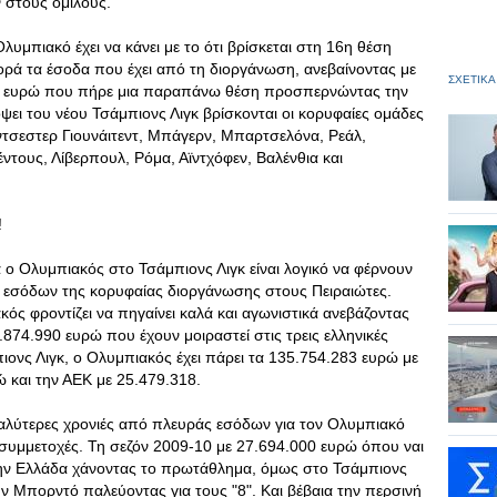
ν στους ομίλους.
λυμπιακό έχει να κάνει με το ότι βρίσκεται στη 16η θέση
ορά τα έσοδα που έχει από τη διοργάνωση, ανεβαίνοντας με
ΣΧΕΤΙΚΑ
000 ευρώ που πήρε μια παραπάνω θέση προσπερνώντας την
ει του νέου Τσάμπιονς Λιγκ βρίσκονται οι κορυφαίες ομάδες
άντσεστερ Γιουνάιτεντ, Μπάγερν, Μπαρτσελόνα, Ρεάλ,
βέντους, Λίβερπουλ, Ρόμα, Αϊντχόφεν, Βαλένθια και
!
 ο Ολυμπιακός στο Τσάμπιονς Λιγκ είναι λογικό να φέρνουν
ν" εσόδων της κορυφαίας διοργάνωσης στους Πειραιώτες.
κός φροντίζει να πηγαίνει καλά και αγωνιστικά ανεβάζοντας
.874.990 ευρώ που έχουν μοιραστεί στις τρεις ελληνικές
ονς Λιγκ, ο Ολυμπιακός έχει πάρει τα 135.754.283 ευρώ με
 και την ΑΕΚ με 25.479.318.
καλύτερες χρονιές από πλευράς εσόδων για τον Ολυμπιακό
υ συμμετοχές. Τη σεζόν 2009-10 με 27.694.000 ευρώ όπου ναι
την Ελλάδα χάνοντας το πρωτάθλημα, όμως στο Τσάμπιονς
ην Μπορντό παλεύοντας για τους "8". Και βέβαια την περσινή