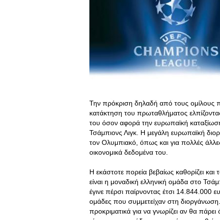
Την πρόκριση δηλαδή από τους ομίλους π
κατάκτηση του πρωταθλήματος ελπίζοντας
του όσον αφορά την ευρωπαϊκή καταξίωση 
Τσάμπιονς Λιγκ. Η μεγάλη ευρωπαϊκή διο
τον Ολυμπιακό, όπως και για πολλές άλλε
οικονομικά δεδομένα του.
Η εκάστοτε πορεία βεβαίως καθορίζει και
είναι η μοναδική ελληνική ομάδα στο Τσά
έγινε πέρσι παίρνοντας έτσι 14.844.000 
ομάδες που συμμετείχαν στη διοργάνωση.
προκριματικά για να γνωρίζει αν θα πάρει