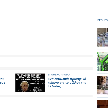
ΠΡΟΗΓΟ
ΕΠΟΜΕΝΟ ΑΡΘΡΟ
σου
Ενα εφιαλτικά προφητικό
τεστ
κείμενο για το μέλλον της
Ελλάδας