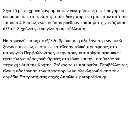
Σχετικά με το χρονοδιάγραμμα των γεωτρήσεων, ο κ. Γρηγορίου
εκτίμησε πως το πρώτο τρυπάνι δεν μπορεί να μπει πριν από την
πάροδο 4-5 ετών, ενώ, εφόσον βρεθούν κοιτάσματα, χρειάζονται
άλλα 2-3 χρόνια για να γίνει η εκμετάλλευση.
Να σημειωθεί πως σε εξέλιξη βρίσκεται η αξιολόγηση των οκτώ
ξένων εταιρειών, οι όποιες κατέθεσαν τελικά προσφορές στο
υπουργείο Περιβάλλοντος για την πραγματοποίηση σεισμικών
ερευνών για υδρογονάνθρακες στο Ιόνιο και την υποθαλάσσια
περιοχή νότια της Κρήτης. Στόχος του υπουργείου Περιβάλλοντος
είναι η αξιολόγηση των προσφορών να ολοκληρωθεί από την
αρμόδια Επιτροπή στις αρχές Απριλίου. parapolitika.gr