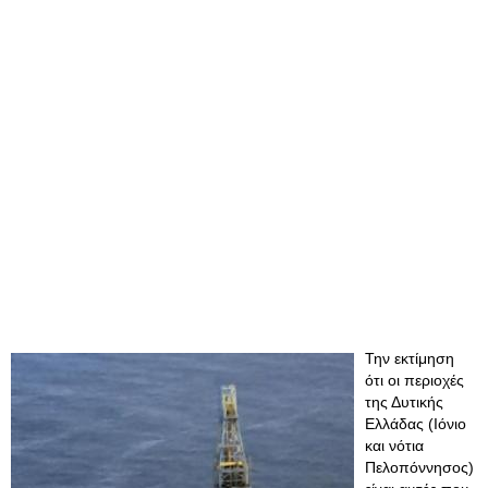
Την εκτίμηση
ότι οι περιοχές
της Δυτικής
Ελλάδας (Ιόνιο
και νότια
Πελοπόννησος)