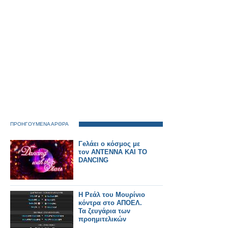
ΠΡΟΗΓΟΥΜΕΝΑ ΑΡΘΡΑ
Γeλάει ο κόσμος με
τον ΑΝΤΕΝΝΑ ΚΑΙ ΤΟ
DANCING
Η Ρεάλ του Μουρίνιο
κόντρα στο ΑΠΟΕΛ.
Τα ζευγάρια των
προημιτελικών