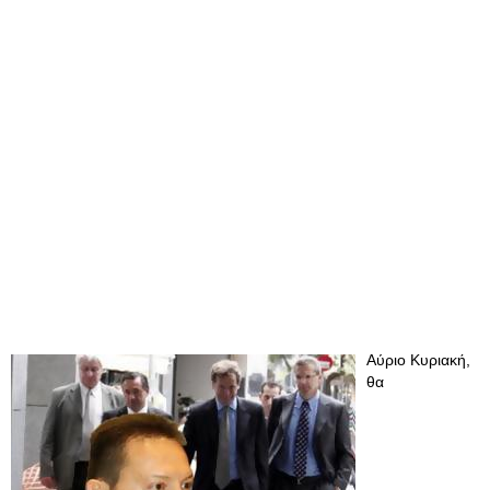
Αύριο Κυριακή,
θα