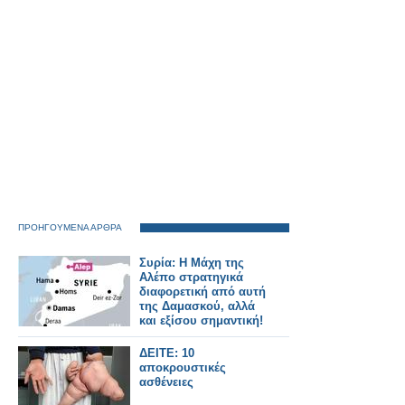
ΠΡΟΗΓΟΥΜΕΝΑ ΑΡΘΡΑ
Συρία: Η Μάχη της
Αλέπο στρατηγικά
διαφορετική από αυτή
της Δαμασκού, αλλά
και εξίσου σημαντική!
ΔΕΙΤΕ: 10
αποκρουστικές
ασθένειες