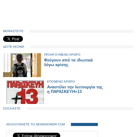
ΜΟΙΡΑΣΤΕΙΤΕ
ΔΕΙΤΕ ΑΚΟΜΑ
ΠΡΟΗΓΟΥΜΕΝΟ ΑΡΘΡΟ
Φεύγουν από τα ιδιωτικά
λόγω κρίσης
ΕΠΟΜΕΝΟ ΑΡΘΡΟ
Αναστέλει την λειτουργία της
η ΠΑΡΑΣΚΕΥΗ+13
ΣΧΟΛΙΑΣΤΕ
ΑΚΟΛΟΥΘΗΣΤΕ ΤΟ NEWSNOWGR.COM