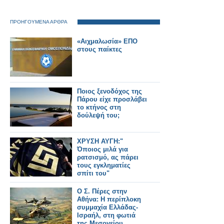
ΠΡΟΗΓΟΥΜΕΝΑ ΑΡΘΡΑ
«Αιχμαλωσία» ΕΠΟ
στους παίκτες
Ποιος ξενοδόχος της
Πάρου είχε προσλάβει
το κτήνος στη
δούλεψή του;
ΧΡΥΣΗ ΑΥΓΗ:"
Όποιος μιλά για
ρατσισμό, ας πάρει
τους εγκληματίες
σπίτι του"
Ο Σ. Πέρες στην
Αθήνα: Η περίπλοκη
συμμαχία Ελλάδας-
Ισραήλ, στη φωτιά
της Μεσογείου