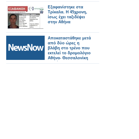
Εξαφανίστηκε στα
Τρίκαλα. Η 45χρονη,
ίσως έχει ταξιδέψει
στην Αθήνα
Αποκαταστάθηκε μετά
από δύο ώρες η
βλάβη στο τρένο που
εκτελεί το δρομολόγιο
Αθήνα- Θεσσαλονίκη
και είχε
ακινητοποιηθεί στην
Οινόη