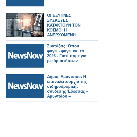
ΟΙ ΕΞΥΠΝΕΣ
ΣΥΣΚΕΥΕΣ
ΚΑΤΑΚΤΟΥΝ ΤΟΝ
ΚΟΣΜΟ: Η
ΑΝΕΡΧΟΜΕΝΗ
ΔΥΝΑΜΗ ΤΟΥ IoT
Συντάξεις: Όπου
φύγει - φύγει και το
2026 - Γιατί πάμε για
ρεκόρ αιτήσεων
Δήμος Αμυνταίου: Η
επαναλειτουργία της
σιδηροδρομικής
σύνδεσης Έδεσσας –
Αμυνταίου –
Φλώρινας αποτελεί
σημαντική εξέλιξη για
τον τόπο μας.