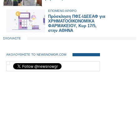
ΕΠΟΜΕΝΟ ΑΡΘΡΟ
Πρόσκληση ΠΦΣ-ΙΔΕΕΑΦ για
ΧΡΗΜΑΤΟΟΙΚΟΝΟΜΙΚΑ
ΦΑΡΜΑΚΕΙΟΥ, Κυρ 17/5,
στην ΑΘΗΝΑ
ΣΧΟΛΙΑΣΤΕ
ΑΚΟΛΟΥΘΗΣΤΕ ΤΟ NEWSNOWGR.COM