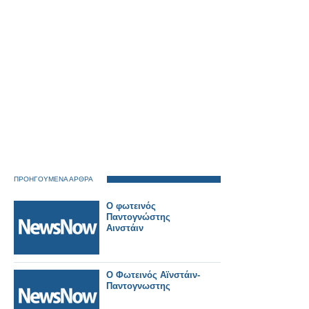
ΠΡΟΗΓΟΥΜΕΝΑ ΑΡΘΡΑ
Ο φωτεινός
Παντογνώστης
Αινστάιν
Ο Φωτεινός Αϊνστάιν-
Παντογνωστης