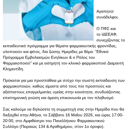
Αγαπητοί
συνάδελφοι,
O ΠΦΣ και
το ΙΔΕΕΑΦ,
συνεχίζοντας το
εκπαιδευτικό πρόγραμμα για θέματα φαρμακευτικής φροντίδας,
υλοποιούν και φέτος, δια ζώσης Ημερίδες με θέμα: "Εθνικό
Πρόγραμμα Εμβολιασμών Ενηλίκων & ο Ρόλος του
Φαρμακοποιού" και με εισηγητή τον κλινικό φαρμακοποιό Διαμαντή
Κλημεντίδη.
Πρόκειται για μια προσπάθεια με στόχο την σωστή εκπαίδευση των
φαρμακοποιών, καθώς είμαστε από τους πιο προσιτούς και
αξιόπιστους επαγγελματίες υγείας στην κοινότητα, συνδυάζοντας
επιστημονική γνώση και άμεση επικοινωνία με τον πληθυσμό.
Σας καλούμε να δηλώσετε τη συμμετοχή σας στην Ημερίδα που θα
διεξαχθεί στην Αθήνα, το Σάββατο 16 Μαΐου 2026, και ώρες 17:00-
20:00, στο Αμφιθέατρο του Πανελλήνιου Φαρμακευτικού
Συλλόγο (Πειραιώς 134 & Αγαθημέρου, στον 1ο όροφο).