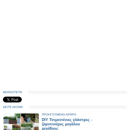
ΜΟΙΡΑΣΤΕΙΤΕ
ΔΕΙΤΕ ΑΚΟΜΑ
ΠΡΟΗΓΟΥΜΕΝΟ ΑΡΘΡΟ
DIY Τσιμεντένιες γλάστρες -
ζαρντινιέρες μεγάλου
μεγέθους