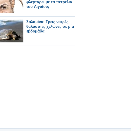
φλερτάρει με τα πετρέλια
του Αιγαίου;
Σαλαμίνα: Τρεις νεκρές
θαλάσσιες χελώνες σε μία
εβδομάδα