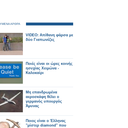
ΥΜΕΝΑ ΑΡΘΡΑ
VIDEO: Απίθανη φάρσα με
δύο Γιαπωνέζες
Ποιές είναι οι ώρες κοινής
ησυχίας Χειμώνα -
Καλοκαίρι
Μη επανδρωμένα
αεροσκάφη θέλει ο
γερμανός υπουργός
Άμυνας
Ποιος είναι ο Έλληνας
"μίστερ diamond" που