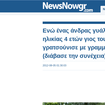
Ν
Ενώ ένας άνδρας γυάλι
ηλικίας 4 ετών γιος το
γρατσούνισε με γραμμές
(διάβασε την συνέχεια
2012-08-05 01:30:03