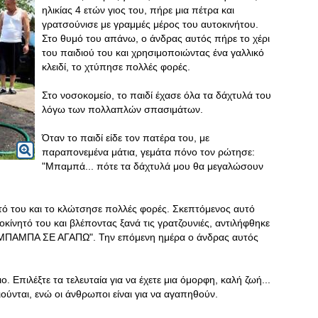
ηλικίας 4 ετών γιος του, πήρε μια πέτρα και
γρατσούνισε με γραμμές μέρος του αυτοκινήτου.
Στο θυμό του απάνω, ο άνδρας αυτός πήρε το χέρι
του παιδιού του και χρησιμοποιώντας ένα γαλλικό
κλειδί, το χτύπησε πολλές φορές.
Στο νοσοκομείο, το παιδί έχασε όλα τα δάχτυλά του
λόγω των πολλαπλών σπασιμάτων.
Όταν το παιδί είδε τον πατέρα του, με
παραπονεμένα μάτια, γεμάτα πόνο τον ρώτησε:
"Μπαμπά... πότε τα δάχτυλά μου θα μεγαλώσουν
τό του και το κλώτσησε πολλές φορές. Σκεπτόμενος αυτό
κίνητό του και βλέποντας ξανά τις γρατζουνιές, αντιλήφθηκε
ρα 'ΜΠΑΜΠΑ ΣΕ ΑΓΑΠΩ". Την επόμενη ημέρα ο άνδρας αυτός
. Επιλέξτε τα τελευταία για να έχετε μια όμορφη, καλή ζωή...
ύνται, ενώ οι άνθρωποι είναι για να αγαπηθούν.