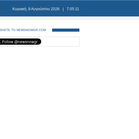
Κυριακή, 9 Αυγούστου 2026
|
7:05:12
ΘΗΣΤΕ ΤΟ NEWSNOWGR.COM