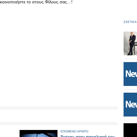
ι κοινοποιήστε το στους Φίλους σας…!
ΣΧΕΤΙΚΑ
ΕΠΟΜΕΝΟ ΑΡΘΡΟ
Άντρας στην παραλιακή του