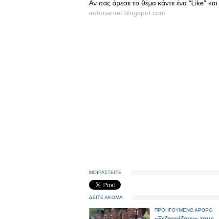
Αν σας άρεσε το θέμα κάντε ένα “Like” κα
autocarnet.blogspot.com
ΜΟΙΡΑΣΤΕΙΤΕ
ΔΕΙΤΕ ΑΚΟΜΑ
ΠΡΟΗΓΟΥΜΕΝΟ ΑΡΘΡΟ
«Ξεζουμίζουν» τους