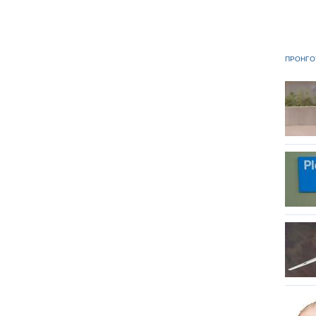
ΠΡΟΗΓΟ