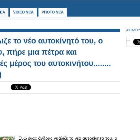
ΕΑ
VIDEO NEA
PHOTO NEA
ΑΚΟΛΟΥ
ζε το νέο αυτοκίνητό του, ο
υ, πήρε μια πέτρα και
 μέρος του αυτοκινήτου........
)
Ενώ ένας άνδρας γυάλιζε το νέο αυτοκίνητό του, ο