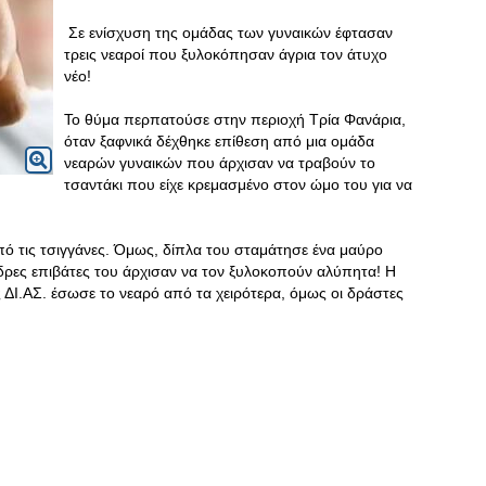
Σε ενίσχυση της ομάδας των γυναικών έφτασαν
τρεις νεαροί που ξυλοκόπησαν άγρια τον άτυχο
νέο!
Το θύμα περπατούσε στην περιοχή Τρία Φανάρια,
όταν ξαφνικά δέχθηκε επίθεση από μια ομάδα
νεαρών γυναικών που άρχισαν να τραβούν το
τσαντάκι που είχε κρεμασμένο στον ώμο του για να
πό τις τσιγγάνες. Όμως, δίπλα του σταμάτησε ένα μαύρο
άνδρες επιβάτες του άρχισαν να τον ξυλοκοπούν αλύπητα! Η
ΔΙ.ΑΣ. έσωσε το νεαρό από τα χειρότερα, όμως οι δράστες