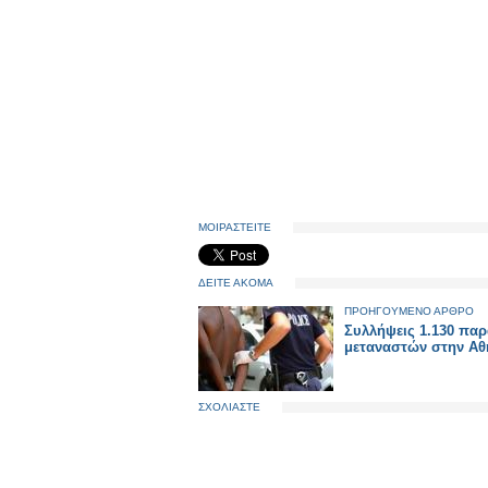
ΜΟΙΡΑΣΤΕΙΤΕ
ΔΕΙΤΕ ΑΚΟΜΑ
ΠΡΟΗΓΟΥΜΕΝΟ ΑΡΘΡΟ
Συλλήψεις 1.130 πα
μεταναστών στην Αθ
ΣΧΟΛΙΑΣΤΕ