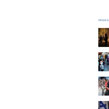
ΠΡΟΗΓΟ