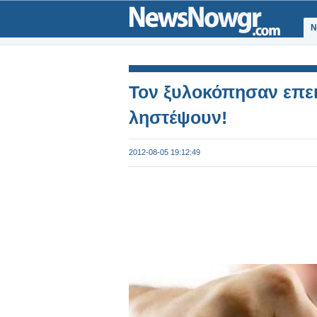
Ν
Τον ξυλοκόπησαν επε
ληστέψουν!
2012-08-05 19:12:49