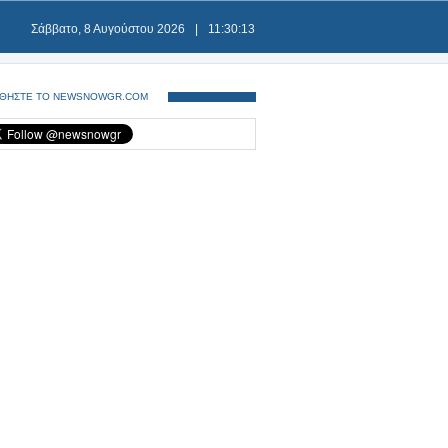
Σάββατο, 8 Αυγούστου 2026
|
11:30:13
ΘΗΣΤΕ ΤΟ NEWSNOWGR.COM