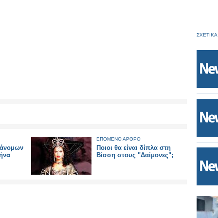
ΣΧΕΤΙΚΑ
ΕΠΟΜΕΝΟ ΑΡΘΡΟ
ράνομων
Ποιοι θα είναι δίπλα στη
ήνα
Βίσση στους "Δαίμονες";