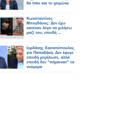
θα πάει και το χειμώνα
Κωνσταντίνος
Μπογδάνος: Δεν έχω
κανέναν λόγο να μιλήσω
μαζί του, επειδή ...
Ιορδάνης Χασαπόπουλος
για Παπαδάκη: Δεν έφυγε
επειδή μεγάλωσε, αλλά
επειδή δεν “πήγαιναν” τα
νούμερα