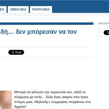
ΕΑ
VIDEO NEA
PHOTO NEA
ΑΚΟΛΟΥ
ιδή… δεν μπόρεσαν να τον
Μπορεί να γλίτωσε την περιουσία του, αλλά το
πλήρωσε με πολύ... ξύλο ένας νεαρός που έγινε
στόχος μιας «θηλυκής» συμμορίας τσιγγάνων στο
Αγρίνιο!