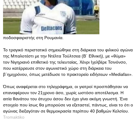
ποδοσφαιριστής στη Ρουμανία.
Το τραγικό περιστατικό σημειώθηκε στη διάρκεια του φιλικού αγώνα
της Μπαλοτέστι με την Ντέλτα Τούλτσεα (Β΄ Εθνική), με «θύμα»
τον Νιγηριανό επιθετικό της τελευταίας, Χένρι Ιχελβέρε Τσινόνσο,
που κατέρρευσε στον αγωνιστικό χώρο στη διάρκεια του
β΄ημιχρόνου, όπως μετέδωσε το πρακτορείο ειδήσεων «Mediafax».
Όπως αναφέρεται στο τηλεγράφημα, οι γιατροί προσπάθησαν να
επαναφέρουν τον 21χρονο άσο, χωρίς ωστόσο αποτέλεσμα. Η
αιτία θανάτου του άτυχου άσου δεν έχει γίνει ακόμη γνωστή. Ένα
στοιχείο που ίσως θα μπορούσε να εξεταστεί, πάντως, είναι το ότι ο
αγώνας διεξαγόταν σε θερμοκρασία περίπου 40 βαθμών Κελσίου.
Tromaktiko