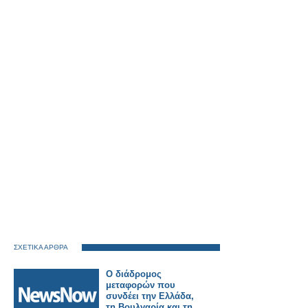
ΣΧΕΤΙΚΑ ΑΡΘΡΑ
Ο διάδρομος
μεταφορών που
συνδέει την Ελλάδα,
τη Βουλγαρία και τη