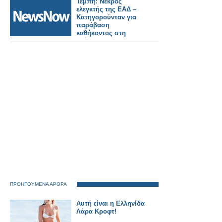
Τέμπη: Νεκρός
ελεγκτής της ΕΑΔ –
Κατηγορούνταν για
παράβαση
καθήκοντος στη
«Σύμβαση 717» του
ΟΣΕ.
ΠΡΟΗΓΟΥΜΕΝΑ ΑΡΘΡΑ
Αυτή είναι η Ελληνίδα
Λάρα Κροφτ!