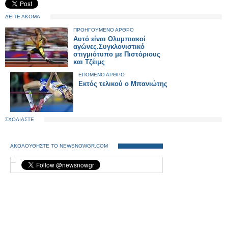
ΔΕΙΤΕ ΑΚΟΜΑ
ΠΡΟΗΓΟΥΜΕΝΟ ΑΡΘΡΟ
Αυτό είναι Ολυμπιακοί
αγώνες.Συγκλονιστικό
στιγμιότυπο με Πιστόριους
και Τζέιμς
ΕΠΟΜΕΝΟ ΑΡΘΡΟ
Εκτός τελικού ο Μπανιώτης
ΣΧΟΛΙΑΣΤΕ
ΑΚΟΛΟΥΘΗΣΤΕ ΤΟ NEWSNOWGR.COM