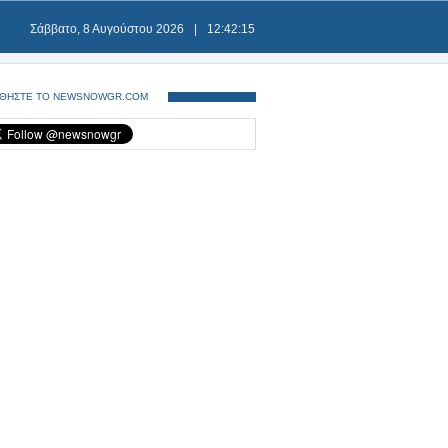
Σάββατο, 8 Αυγούστου 2026
|
12:42:15
ΘΗΣΤΕ ΤΟ NEWSNOWGR.COM