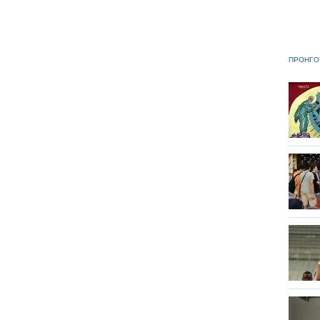
ΠΡΟΗΓΟ