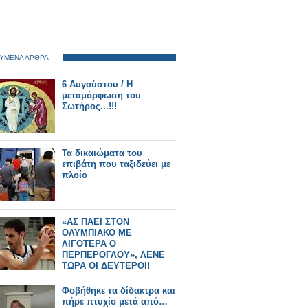
ΥΜΕΝΑ ΑΡΘΡΑ
6 Αυγούστου / Η
μεταμόρφωση του
Σωτήρος...!!!
Τα δικαιώματα του
επιβάτη που ταξιδεύει με
πλοίο
«ΑΣ ΠΑΕΙ ΣΤΟΝ
ΟΛΥΜΠΙΑΚΟ ΜΕ
ΛΙΓΟΤΕΡΑ Ο
ΠΕΡΠΕΡΟΓΛΟΥ», ΛΕΝΕ
ΤΩΡΑ ΟΙ ΔΕΥΤΕΡΟΙ!
Φοβήθηκε τα δίδακτρα και
πήρε πτυχίο μετά από…