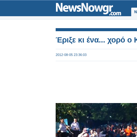
Ν
Έριξε κι ένα... χορό ο
2012-08-05 23:36:03