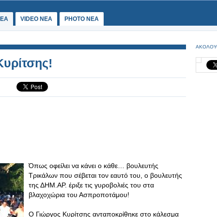
ΕΑ
VIDEO NEA
PHOTO NEA
ΑΚΟΛΟΥ
 Κυρίτσης!
Όπως οφείλει να κάνει ο κάθε… βουλευτής
Τρικάλων που σέβεται τον εαυτό του, ο βουλευτής
της ΔΗΜ.ΑΡ. έριξε τις γυροβολιές του στα
βλαχοχώρια του Ασπροποτάμου!
Ο Γιώργος Κυρίτσης ανταποκρίθηκε στο κάλεσμα