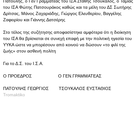
Πατούλης, ο Γεν Γραμματέας του ΙΣΑ Στάθης Τσούκαλος, ο Ταμίας
του ΙΣΑ Φώτης Πατσουράκος καθώς και τα μέλη του ΔΣ Σωτήρης
Δρίτσας, Μάνος Ζαχαριάδης, Γιώργος Ελευθερίου, Βαγγέλης
Ζαφειρίου και Γιάννης Δατσέρης
Στο τέλος της συζήτησης αποφασίστηκε αμφότερα ότι η διοίκηση
του ΙΣΑ θα βρίσκεται σε συνεχή επαφή με την πολιτική ηγεσία του
ΥΥΚΑ ώστε να μπορέσουν από κοινού να δώσουν «το φιλί της
ζωής» στον ασθενή πολίτη
Για το Δ.Σ. του Ι.Σ.Α.
Ο ΠΡΟΕΔΡΟΣ Ο ΓΕΝ.ΓΡΑΜΜΑΤΕΑΣ
ΠΑΤΟΥΛΗΣ ΓΕΩΡΓΙΟΣ ΤΣΟΥΚΑΛΟΣ ΕΥΣΤΑΘΙΟΣ
Tromaktiko