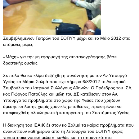
Συμβεβλημένων Γιατρών του ΕΟΠΥΥ μέχρι και το Μάιο 2012 στις
επόμενες μέρες .
«Μάχη» για την μη εφαρμογή της συνταγογράφησης βάσει
δραστικής ουσίας
Σε πολύ θετικό κλίμα διεξήχθη η συνάντηση με τον Αν.Υπουργό
Υγείας κο Μάριο Σαλμά που είχε σήμερα 6/8/2012 το Διοικητικό
Συμβούλιο του Ιατρικού Συλλόγους Αθηνών. Ο Πρόεδρος του ΙΣΑ,
κος Γιώργος Πατούλης και μέλη του ΔΣ κατέθεσαν στον Αν.
Υπουργό τα προβλήματα στο χώρο της Υγείας που χρήζουν
άμεσης επίλυσης χωρίς χρονικές μεταθέσεις, προκειμένου να
αποφευχθεί η ολοκληρωτική κατάρρευση του Συστήματος Υγείας.
Η διοίκηση του ΙΣΑ έθιξε στον κο Σαλμά τα καίρια προβλήματα που
ανακύπτουν καθημερινά από τη λειτουργία του ΕΟΠΥΥ χωρίς
χρηματοοικονομική μελέτη, καθώς και τη σημαντικότητα