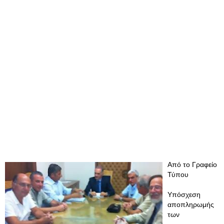
Από το Γραφείο
Τύπου
Υπόσχεση
αποπληρωμής
των