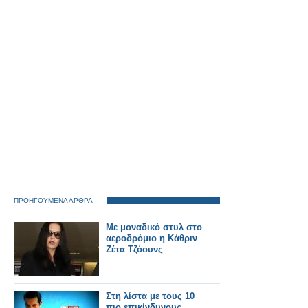
ΠΡΟΗΓΟΥΜΕΝΑ ΑΡΘΡΑ
Με μοναδικό στυλ στο
αεροδρόμιο η Κάθριν
Ζέτα Τζόουνς
Στη λίστα με τους 10
πιο επικίνδυνους