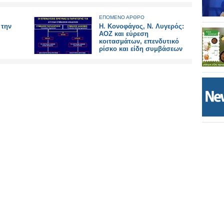
ΕΠΟΜΕΝΟ ΑΡΘΡΟ
 την
Η. Κονοφάγος, Ν. Λυγερός:
ΑΟΖ και εύρεση
κοιτασμάτων, επενδυτικό
ρίσκο και είδη συμβάσεων