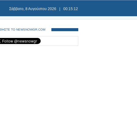
Σάββατο, 8 Αυγούστου 2026
|
00:15:12
ΘΗΣΤΕ ΤΟ NEWSNOWGR.COM