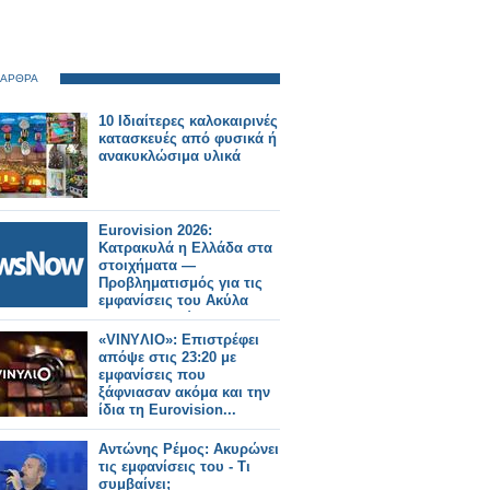
 ΑΡΘΡΑ
10 Ιδιαίτερες καλοκαιρινές
κατασκευές από φυσικά ή
ανακυκλώσιμα υλικά
Eurovision 2026:
Κατρακυλά η Ελλάδα στα
στοιχήματα —
Προβληματισμός για τις
εμφανίσεις του Ακύλα
στις συνεντεύξεις....
«VINYΛΙΟ»: Επιστρέφει
απόψε στις 23:20 με
εμφανίσεις που
ξάφνιασαν ακόμα και την
ίδια τη Eurovision...
Αντώνης Ρέμος: Ακυρώνει
τις εμφανίσεις του - Τι
συμβαίνει;