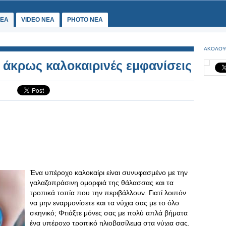
ΕΑ
VIDEO NEA
PHOTO NEA
ΑΚΟΛΟΥ
 άκρως καλοκαιρινές εμφανίσεις
Ένα υπέροχο καλοκαίρι είναι συνυφασμένο με την
γαλαζοπράσινη ομορφιά της θάλασσας και τα
τροπικά τοπία που την περιβάλλουν. Γιατί λοιπόν
να μην εναρμονίσετε και τα νύχια σας με το όλο
σκηνικό; Φτιάξτε μόνες σας με πολύ απλά βήματα
ένα υπέροχο τροπικό ηλιοβασίλεμα στα νύχια σας.