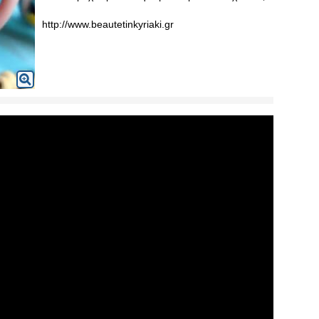
http://www.beautetinkyriaki.gr