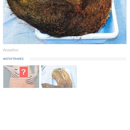
Aniwthoi
ΦΩΤΟΓΡΑΦΙΕΣ