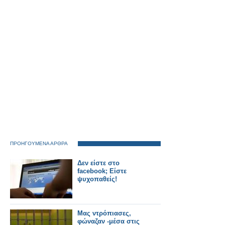
φαρμακοποιούς
ΠΡΟΗΓΟΥΜΕΝΑ ΑΡΘΡΑ
Δεν είστε στο
facebook; Είστε
ψυχοπαθείς!
Μας ντρόπιασες,
φώναζαν -μέσα στις