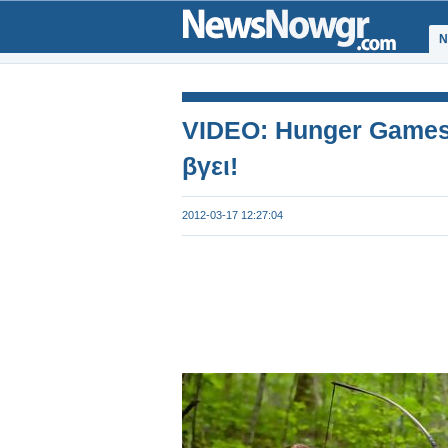
Ν
VIDEO: Hunger Games: 
βγει!
2012-03-17 12:27:04