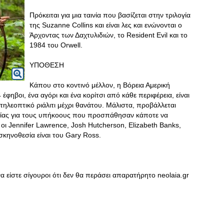
Πρόκειται για μια ταινία που βασίζεται στην τριλογία
της Suzanne Collins και είναι λες και ενώνονται ο
Άρχοντας των Δαχτυλιδιών, το Resident Evil και το
1984 του Orwell.
ΥΠΟΘΕΣΗ
Κάπου στο κοντινό μέλλον, η Βόρεια Αμερική
έφηβοι, ένα αγόρι και ένα κορίτσι από κάθε περιφέρεια, είναι
 τηλεοπτικό ριάλιτι μέχρι θανάτου. Μάλιστα, προβάλλεται
ρίας για τους υπήκοους που προσπάθησαν κάποτε να
ι Jennifer Lawrence, Josh Hutcherson, Elizabeth Banks,
κηνοθεσία είναι του Gary Ross.
να είστε σίγουροι ότι δεν θα περάσει απαρατήρητο neolaia.gr