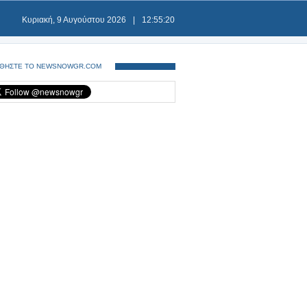
Κυριακή, 9 Αυγούστου 2026
|
12:55:20
ΘΗΣΤΕ ΤΟ NEWSNOWGR.COM