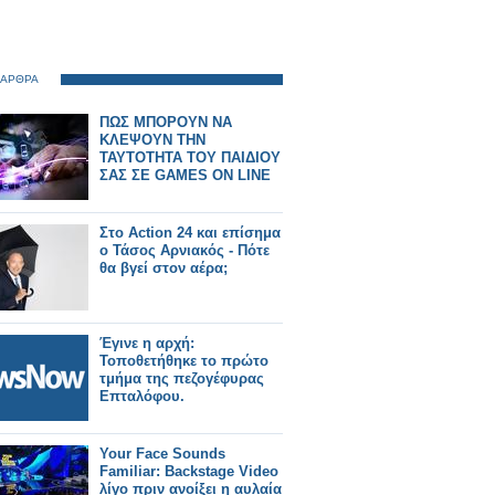
 ΑΡΘΡΑ
ΠΩΣ ΜΠΟΡΟΥΝ ΝΑ
ΚΛΕΨΟΥΝ ΤΗΝ
ΤΑΥΤΟΤΗΤΑ ΤΟΥ ΠΑΙΔΙΟΥ
ΣΑΣ ΣΕ GAMES ON LINE
Στο Action 24 και επίσημα
ο Τάσος Αρνιακός - Πότε
θα βγεί στον αέρα;
Έγινε η αρχή:
Τοποθετήθηκε το πρώτο
τμήμα της πεζογέφυρας
Επταλόφου.
Your Face Sounds
Familiar: Backstage Video
λίγο πριν ανοίξει η αυλαία