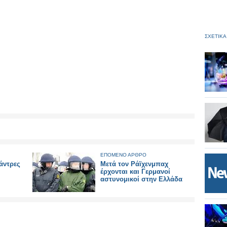
ΣΧΕΤΙΚΑ
ΕΠΟΜΕΝΟ ΑΡΘΡΟ
 άντρες
Μετά τον Ράϊχενμπαχ
έρχονται και Γερμανοί
αστυνομικοί στην Ελλάδα