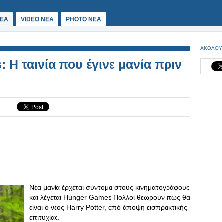
ΕΑ
VIDEO NEA
PHOTO NEA
ΑΚΟΛΟΥ
Η ταινία που έγινε μανία πριν
Νέα μανία έρχεται σύντομα στους κινηματογράφους
και λέγεται Hunger Games Πολλοί θεωρούν πως θα
είναι ο νέος Harry Potter, από άποψη εισπρακτικής
επιτυχίας.