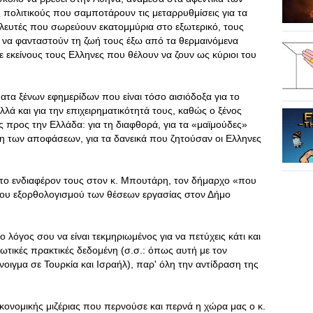
 πολιτικούς που σαμποτάρουν τις μεταρρυθμίσεις για τα
υλευτές που σωρεύουν εκατομμύρια στο εξωτερικό, τους
να φανταστούν τη ζωή τους έξω από τα θερμαινόμενα
με εκείνους τους Ελληνες που θέλουν να ζουν ως κύριοι του
ματα ξένων εφημερίδων που είναι τόσο αισιόδοξα για το
λά και για την επιχειρηματικότητά τους, καθώς ο ξένος
 προς την Ελλάδα: για τη διαφθορά, για τα «μαϊμούδες»
η των αποφάσεων, για τα δανεικά που ζητούσαν οι Ελληνες
το ενδιαφέρον τους στον κ. Μπουτάρη, τον δήμαρχο «που
 του εξορθολογισμού των θέσεων εργασίας στον Δήμο
ο λόγος σου να είναι τεκμηριωμένος για να πετύχεις κάτι και
ωτικές πρακτικές δεδομένη (σ.σ.: όπως αυτή με τον
οιγμα σε Τουρκία και Ισραήλ), παρ' όλη την αντίδραση της
ικονομικής μιζέριας που περνούσε και περνά η χώρα μας ο κ.