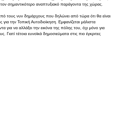
ί τον σημαντικότερο αναπτυξιακό παράγοντα της χώρας.
πό τους νυν δημάρχους που δηλώνει από τώρα ότι θα είναι
ς για την Τοπική Αυτοδιοίκηση. Εμφανίζεται μάλιστα
α για να αλλάξει την εικόνα της πόλης του, όχι μόνο για
υς. Γιατί τέτοια ευνοϊκά δημοσιεύματα στις πιο έγκριτες
.