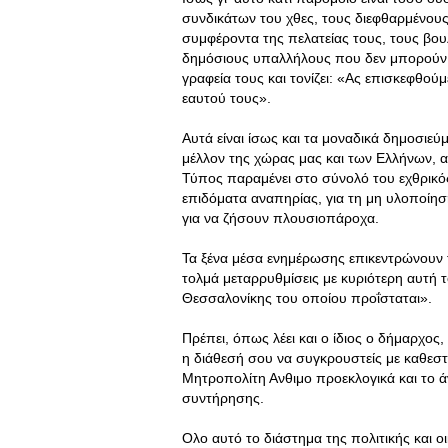
συνδικάτων του χθες, τους διεφθαρμένους
συμφέροντα της πελατείας τους, τους βο
δημόσιους υπαλλήλους που δεν μπορούν 
γραφεία τους και τονίζει: «Ας επισκεφθού
εαυτού τους».
Αυτά είναι ίσως και τα μοναδικά δημοσιεύ
μέλλον της χώρας μας και των Ελλήνων, αλ
Τύπος παραμένει στο σύνολό του εχθρικός
επιδόματα αναπηρίας, για τη μη υλοποίησ
για να ζήσουν πλουσιοπάροχα.
Τα ξένα μέσα ενημέρωσης επικεντρώνουν 
τολμά μεταρρυθμίσεις με κυριότερη αυτή
Θεσσαλονίκης του οποίου προΐσταται».
Πρέπει, όπως λέει και ο ίδιος ο δήμαρχος, 
η διάθεσή σου να συγκρουστείς με καθεστ
Μητροπολίτη Ανθιμο προεκλογικά και το άν
συντήρησης.
Ολο αυτό το διάστημα της πολιτικής και ο