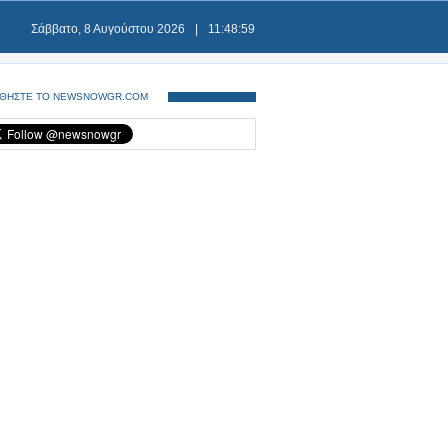
Σάββατο, 8 Αυγούστου 2026
|
11:48:59
ΘΗΣΤΕ ΤΟ NEWSNOWGR.COM