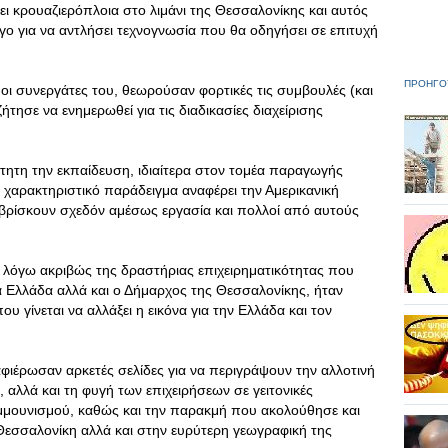
κρουαζιερόπλοια στο λιμάνι της Θεσσαλονίκης και αυτός
ο για να αντλήσει τεχνογνωσία που θα οδηγήσει σε επιτυχή
ΠΡΟΗΓΟ
οι συνεργάτες του, θεωρούσαν φορτικές τις συμβουλές (και
ήτησε να ενημερωθεί για τις διαδικασίες διαχείρισης
ητη την εκπαίδευση, ιδιαίτερα στον τομέα παραγωγής
χαρακτηριστικό παράδειγμα αναφέρει την Αμερικανική
 βρίσκουν σχεδόν αμέσως εργασία και πολλοί από αυτούς
, λόγω ακριβώς της δραστήριας επιχειρηματικότητας που
ια Ελλάδα αλλά και ο Δήμαρχος της Θεσσαλονίκης, ήταν
 γίνεται να αλλάξει η εικόνα για την Ελλάδα και τον
αφιέρωσαν αρκετές σελίδες για να περιγράψουν την αλλοτινή
 αλλά και τη φυγή των επιχειρήσεων σε γειτονικές
μμουνισμού, καθώς και την παρακμή που ακολούθησε και
 Θεσσαλονίκη αλλά και στην ευρύτερη γεωγραφική της