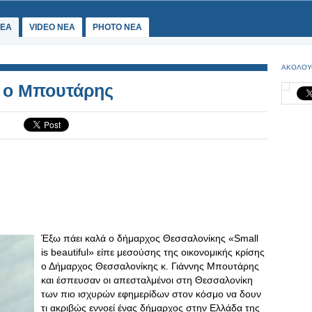
ΕΑ
VIDEO NEA
PHOTO NEA
ΑΚΟΛΟΥ
α ο Μπουτάρης
Έξω πάει καλά ο δήμαρχος Θεσσαλονίκης «Small
is beautiful» είπε μεσούσης της οικονομικής κρίσης
ο Δήμαρχος Θεσσαλονίκης κ. Γιάννης Μπουτάρης
και έσπευσαν οι απεσταλμένοι στη Θεσσαλονίκη
των πιο ισχυρών εφημερίδων στον κόσμο να δουν
τι ακριβώς εννοεί ένας δήμαρχος στην Ελλάδα της