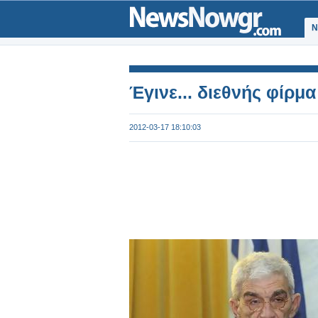
Ν
Έγινε... διεθνής φίρμ
2012-03-17 18:10:03