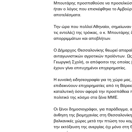
Μπουτάρης προσπαθούσε να προσελκύσει 
ήταν ο λόγος που επισκέφθηκε το Αμβούργ
αποτελέσματα.
Την ώρα που πολλοί Αθηναίοι, σημείωναν 
τις εντολές) της τρόικας, ο κ. Μπουτάρης ζ
απορριμμάτων και αποβλήτων.
Ο Δήμαρχος Θεσσαλονίκης θεωρεί απαραίτ
ανταγωνιστικών αγροτικών προϊόντων. Ως 
Γεωργική Σχολή, οι απόφοιτοι της οποίας
έχουν γίνει επιτυχημένοι επιχειρηματίες.
Η ευνοϊκή ειδησεογραφία για τη χώρα μας
επιδεικνύουν επιχειρηματίες από τη Βόρε
καταλυτική όσον αφορά την προσπάθεια που
πολιτικό της κόσμο στα ξένα ΜΜΕ.
Οι ξένοι δημοσιογράφοι, για παράδειγμα, 
άνθηση της βιομηχανίας στη Θεσσαλονίκη,
βαλκανικές χώρες μετά την πτώση του κο
την εκτόξευση της ανεργίας όχι μόνο στη