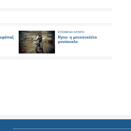
ΕΠΟΜΕΝΟ ΑΡΘΡΟ
 εφάπαξ
Ryno: η μοτοσυκλέτα
μονόκυκλο