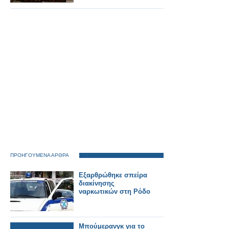
ΠΡΟΗΓΟΥΜΕΝΑ ΑΡΘΡΑ
Eξαρθρώθηκε σπείρα
διακίνησης
ναρκωτικών στη Ρόδο
Μπούμερανγκ για το