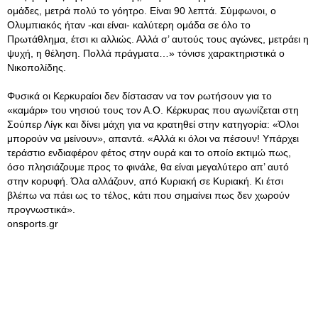
ομάδες, μετρά πολύ το γόητρο. Είναι 90 λεπτά. Σύμφωνοι, ο
Ολυμπιακός ήταν -και είναι- καλύτερη ομάδα σε όλο το
Πρωτάθλημα, έτσι κι αλλιώς. Αλλά σ’ αυτούς τους αγώνες, μετράει η
ψυχή, η θέληση. Πολλά πράγματα…» τόνισε χαρακτηριστικά ο
Νικοπολίδης.
Φυσικά οι Κερκυραίοι δεν δίστασαν να τον ρωτήσουν για το
«καμάρι» του νησιού τους τον Α.Ο. Κέρκυρας που αγωνίζεται στη
Σούπερ Λίγκ και δίνει μάχη για να κρατηθεί στην κατηγορία: «Όλοι
μπορούν να μείνουν», απαντά. «Αλλά κι όλοι να πέσουν! Υπάρχει
τεράστιο ενδιαφέρον φέτος στην ουρά και το οποίο εκτιμώ πως,
όσο πλησιάζουμε προς το φινάλε, θα είναι μεγαλύτερο απ’ αυτό
στην κορυφή. Όλα αλλάζουν, από Κυριακή σε Κυριακή. Κι έτσι
βλέπω να πάει ως το τέλος, κάτι που σημαίνει πως δεν χωρούν
προγνωστικά».
onsports.gr