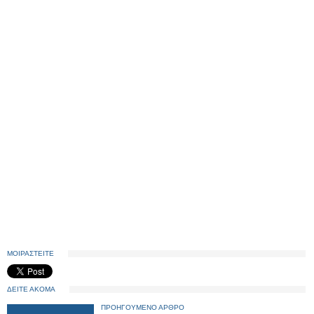
ΜΟΙΡΑΣΤΕΙΤΕ
ΔΕΙΤΕ ΑΚΟΜΑ
ΠΡΟΗΓΟΥΜΕΝΟ ΑΡΘΡΟ