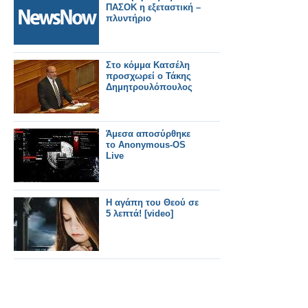
ΠΑΣΟΚ η εξεταστική –
πλυντήριο
Στο κόμμα Κατσέλη
προσχωρεί ο Τάκης
Δημητρουλόπουλος
Άμεσα αποσύρθηκε
το Anonymous-OS
Live
H αγάπη του Θεού σε
5 λεπτά! [video]