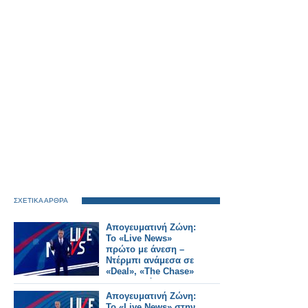
ΣΧΕΤΙΚΑ ΑΡΘΡΑ
Απογευματινή Ζώνη:
Το «Live News»
πρώτο με άνεση –
Ντέρμπι ανάμεσα σε
«Deal», «The Chase»
και «Τροχό»
Απογευματινή Ζώνη:
Το «Live News» στην