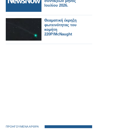
συντάξεων μηνός
Ιουλίου 2026.
Θεαματική έκρηξη
φωτεινότητας του
κομήτη
220P/McNaught
ΠΡΟΗΓΟΥΜΕΝΑ ΑΡΘΡΑ