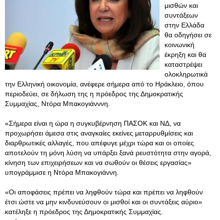
μισθών και
συντάξεων
στην Ελλάδα
θα οδηγήσει σε
κοινωνική
έκρηξη και θα
καταστρέψει
ολοκληρωτικά
την Ελληνική οικονομία, ανέφερε σήμερα από το Ηράκλειο, όπου
περιοδεύει, σε δήλωση της η πρόεδρος της Δημοκρατικής
Συμμαχίας, Ντόρα Μπακογιάνννη.
«Σήμερα είναι η ώρα η συγκυβέρνηση ΠΑΣΟΚ και ΝΔ, να
προχωρήσει άμεσα στις αναγκαίες εκείνες μεταρρυθμίσεις και
διαρθρωτικές αλλαγές, που απέφυγε μέχρι τώρα και οι οποίες
αποτελούν τη μόνη λύση να υπάρξει ξανά ρευστότητα στην αγορά,
κίνηση των επιχειρήσεων και να σωθούν οι θέσεις εργασίας»
υπογράμμισε η Ντόρα Μπακογιάννη.
«Οι αποφάσεις πρέπει να ληφθούν τώρα και πρέπει να ληφθούν
έτσι ώστε να μην κινδυνεύσουν οι μισθοί και οι συντάξεις αύριο»
κατέληξε η πρόεδρος της Δημοκρατικής Συμμαχίας.