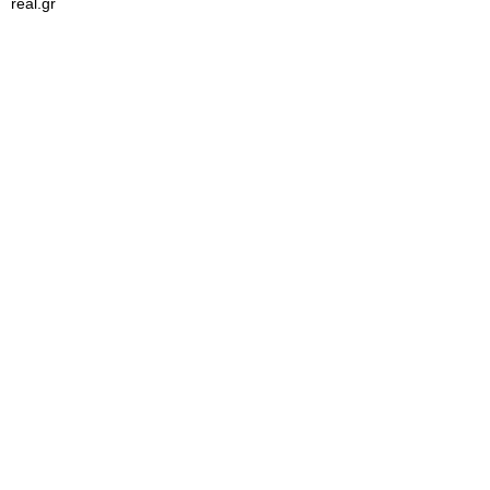
real.gr