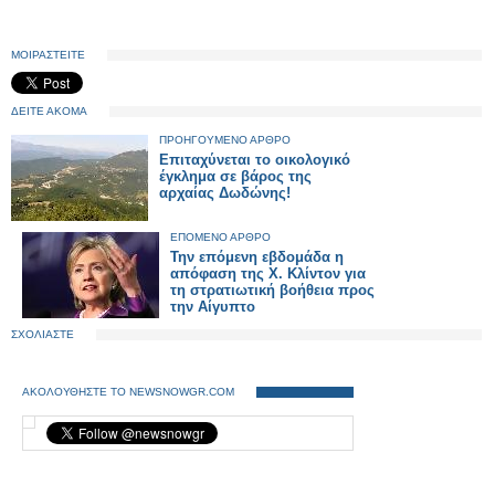
ΜΟΙΡΑΣΤΕΙΤΕ
ΔΕΙΤΕ ΑΚΟΜΑ
ΠΡΟΗΓΟΥΜΕΝΟ ΑΡΘΡΟ
Eπιταχύνεται το οικολογικό
έγκλημα σε βάρος της
αρχαίας Δωδώνης!
ΕΠΟΜΕΝΟ ΑΡΘΡΟ
Την επόμενη εβδομάδα η
απόφαση της Χ. Κλίντον για
τη στρατιωτική βοήθεια προς
την Αίγυπτο
ΣΧΟΛΙΑΣΤΕ
ΑΚΟΛΟΥΘΗΣΤΕ ΤΟ NEWSNOWGR.COM