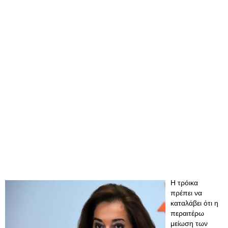
Η τρόικα
πρέπει να
καταλάβει ότι η
περαιτέρω
μείωση των