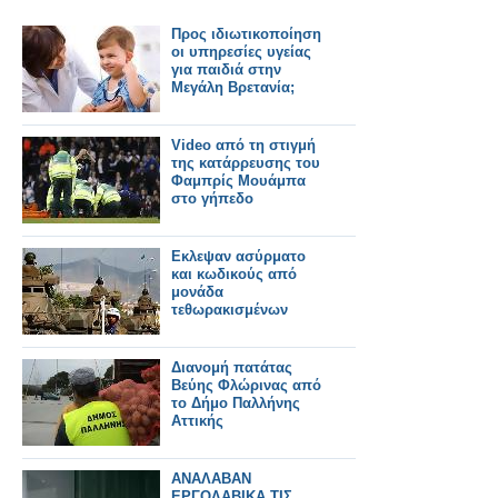
Προς ιδιωτικοποίηση
οι υπηρεσίες υγείας
για παιδιά στην
Μεγάλη Βρετανία;
Video από τη στιγμή
της κατάρρευσης του
Φαμπρίς Μουάμπα
στο γήπεδο
Εκλεψαν ασύρματο
και κωδικούς από
μονάδα
τεθωρακισμένων
Διανομή πατάτας
Βεύης Φλώρινας από
το Δήμο Παλλήνης
Αττικής
ΑΝΑΛΑΒΑΝ
ΕΡΓΟΛΑΒΙΚΑ ΤΙΣ