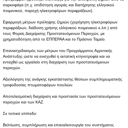
σαρκοφάγα (π.χ. επιδότηση αγοράς και διατήρησης ελληνικού
ποιμενικού, παροχή ηλεκτροφόρων περιφράξεων).
Εφαρμογή μέτρων πρόληψης ζημιών (χορήγηση ηλεκτροφόρων
περιφράξεων, διάδοση χρήσης ελληνικού ποιμενικού κ.λπ.) από
τους Φορείς Διαχείρισης Προστατευόμενων Περιοχών, με
χρηματοδότηση από το ΕΠΠΕΡΑΑ και το Πράσινο Ταμείο.
Επανασχεδιασμός των μέτρων του Προγράμματος Αγροτικής
Ανάπτυξης ώστε να ενισχυθεί η εκτατική κτηνοτροφία και να
ενταχθεί ως εργαλείο στη διαχείριση των προστατευόμενων
περιοχών.
Αξιολόγηση της ανάγκης εγκατάστασης θέσεων συμπληρωματικής
τροφοδοσίας πτωματοφάγων πουλιών.
Αποτελεσματική διαχείριση και προστασία των προστατευόμενων
περιοχών και των ΚΑΖ.
Σε τοπικό επίπεδο:
Βελτίωση, συμπλήρωση και επαναλειτουργία του συστήματος