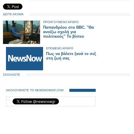
ΔΕΙΤΕ ΑΚΟΜΑ
ΠΡΟΗΓΟΥΜΕΝΟ ΑΡΘΡΟ
Παπανδρέου στο BBC. "Θα
ανοίξω σχολή για
πολιτικούς" Το βίντεο
ΕΠΟΜΕΝΟ ΑΡΘΡΟ
Πως να βάλετε ξανά το σεξ
στη ζωή σας
ΣΧΟΛΙΑΣΤΕ
ΑΚΟΛΟΥΘΗΣΤΕ ΤΟ NEWSNOWGR.COM