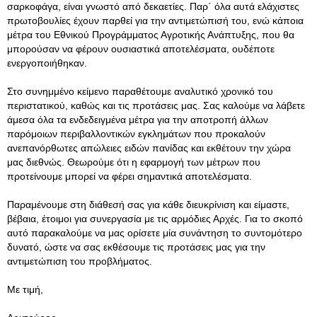
σαρκοφάγα, είναι γνωστό από δεκαετίες. Παρ΄ όλα αυτά ελάχιστες
πρωτοβουλίες έχουν παρθεί για την αντιμετώπισή του, ενώ κάποια
μέτρα του Εθνικού Προγράμματος Αγροτικής Ανάπτυξης, που θα
μπορούσαν να φέρουν ουσιαστικά αποτελέσματα, ουδέποτε
ενεργοποιήθηκαν.
Στο συνημμένο κείμενο παραθέτουμε αναλυτικό χρονικό του
περιστατικού, καθώς και τις προτάσεις μας. Σας καλούμε να λάβετε
άμεσα όλα τα ενδεδειγμένα μέτρα για την αποτροπή άλλων
παρόμοιων περιβαλλοντικών εγκλημάτων που προκαλούν
ανεπανόρθωτες απώλειες ειδών πανίδας και εκθέτουν την χώρα
μας διεθνώς. Θεωρούμε ότι η εφαρμογή των μέτρων που
προτείνουμε μπορεί να φέρει σημαντικά αποτελέσματα.
Παραμένουμε στη διάθεσή σας για κάθε διευκρίνιση και είμαστε,
βέβαια, έτοιμοι για συνεργασία με τις αρμόδιες Αρχές. Για το σκοπό
αυτό παρακαλούμε να μας ορίσετε μία συνάντηση το συντομότερο
δυνατό, ώστε να σας εκθέσουμε τις προτάσεις μας για την
αντιμετώπιση του προβλήματος.
Με τιμή,