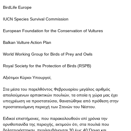
BirdLife Europe
IUCN Species Survival Commission
European Foundation for the Conservation of Vultures
Balkan Vulture Action Plan
World Working Group for Birds of Prey and Owls
Royal Society for the Protection of Birds (RSPB)
Αξιότιμοι Κύριοι Υπουργοί,
Στα μέσα του παρελθόντος Φεβρουαρίου μεγάλος αριθμός
απειλούμενων αρπακτικών πουλιών, τα οποία η χώρα μας έχει
υποχρέωση να προστατεύσει, θανατώθηκε από πρόθεση στην
προστατευόμενη περιοχή των Στενών του Νέστου.
Ειδικοί επιστήμονες, που παρακολουθούν επί χρόνια την
ορνιθοπανίδα της περιοχής, εκτιμούν ότι, στα πουλιά που
δηλητηριάστηκαν, περιλαμβάνονται 30 έως 40 Όρνια και