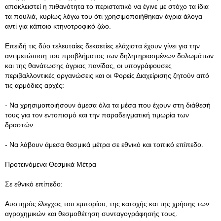
αποκλειστεί η πιθανότητα το περιστατικό να έγινε με στόχο τα ίδια
τα πουλιά, κυρίως λόγω του ότι χρησιμοποιήθηκαν άγρια άλογα
αντί για κάποιο κτηνοτροφικό ζώο.
Επειδή τις δύο τελευταίες δεκαετίες ελάχιστα έχουν γίνει για την
αντιμετώπιση του προβλήματος των δηλητηριασμένων δολωμάτων
και της θανάτωσης άγριας πανίδας, οι υπογράφουσες
περιβαλλοντικές οργανώσεις και οι Φορείς Διαχείρισης ζητούν από
τις αρμόδιες αρχές:
- Να χρησιμοποιήσουν άμεσα όλα τα μέσα που έχουν στη διάθεσή
τους για τον εντοπισμό και την παραδειγματική τιμωρία των
δραστών.
- Να λάβουν άμεσα θεσμικά μέτρα σε εθνικό και τοπικό επίπεδο.
Προτεινόμενα Θεσμικά Μέτρα
Σε εθνικό επίπεδο:
Αυστηρός έλεγχος του εμπορίου, της κατοχής και της χρήσης των
αγροχημικών και θεσμοθέτηση συνταγογράφησής τους.