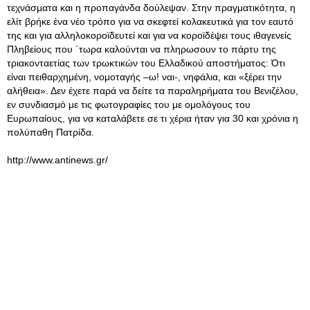
τεχνάσματα και η προπαγάνδα δούλεψαν. Στην πραγματικότητα, η
ελίτ βρήκε ένα νέο τρόπο για να σκεφτεί κολακευτικά για τον εαυτό
της και για αλληλοκοροϊδευτεί και για να κοροϊδέψει τους ιθαγενείς
Πληβείους που ΄τωρα καλούνται να πληρωσουν το πάρτυ της
τριακονταετίας των τρωκτικών του Ελλαδικού αποστήματος: Ότι
είναι πειθαρχημένη, νομοταγής –ω! ναι-, νηφάλια, και «ξέρει την
αλήθεια». Δεν έχετε παρά να δείτε τα παραληρήματα του Βενιζέλου,
εν συνδιασμό με τις φωτογραφίες του με ομολόγους του
Ευρωπαίους, για να καταλάβετε σε τι χέρια ήταν για 30 και χρόνια η
πολύπαθη Πατρίδα.
http://www.antinews.gr/