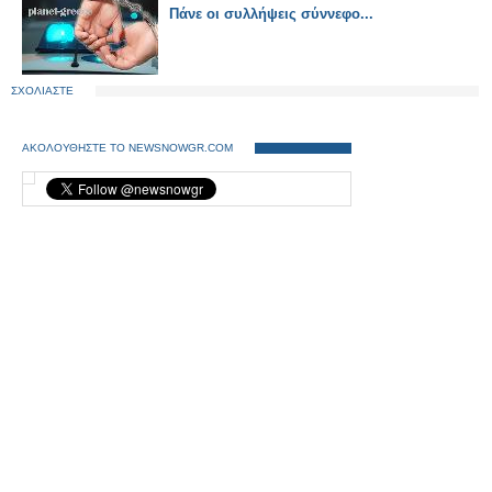
Πάνε οι συλλήψεις σύννεφο...
ΣΧΟΛΙΑΣΤΕ
ΑΚΟΛΟΥΘΗΣΤΕ ΤΟ NEWSNOWGR.COM