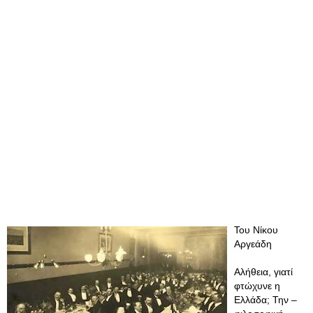
Του Νίκου
Αργεάδη
Αλήθεια, γιατί
φτώχυνε η
Ελλάδα; Την –