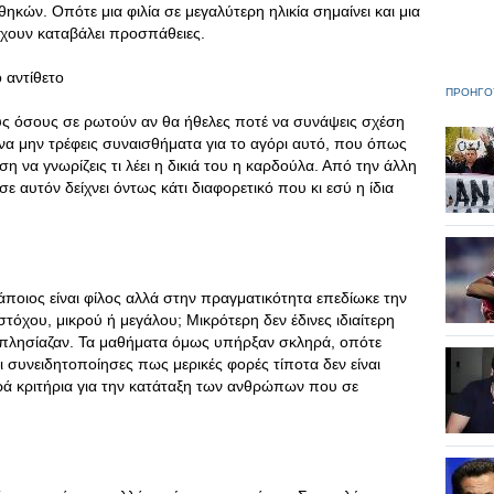
ηκών. Οπότε μια φιλία σε μεγαλύτερη ηλικία σημαίνει και μια
 έχουν καταβάλει προσπάθειες.
 αντίθετο
ΠΡΟΗΓΟ
ς όσους σε ρωτούν αν θα ήθελες ποτέ να συνάψεις σχέση
 να μην τρέφεις συναισθήματα για το αγόρι αυτό, που όπως
ση να γνωρίζεις τι λέει η δικιά του η καρδούλα. Από την άλλη
 αυτόν δείχνει όντως κάτι διαφορετικό που κι εσύ η ίδια
ποιος είναι φίλος αλλά στην πραγματικότητα επεδίωκε την
στόχου, μικρού ή μεγάλου; Μικρότερη δεν έδινες ιδιαίτερη
 πλησίαζαν. Τα μαθήματα όμως υπήρξαν σκληρά, οπότε
 συνειδητοποίησες πως μερικές φορές τίποτα δεν είναι
ρά κριτήρια για την κατάταξη των ανθρώπων που σε