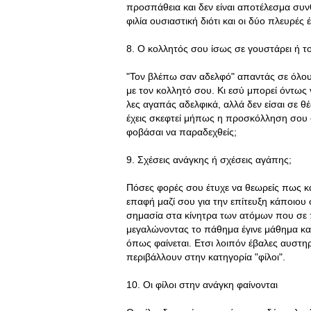
προσπάθεια και δεν είναι αποτέλεσμα συνθ
φιλία ουσιαστική διότι και οι δύο πλευρές
8. Ο κολλητός σου ίσως σε γουστάρει ή το
"Τον βλέπω σαν αδελφό" απαντάς σε όλου
με τον κολλητό σου. Κι εσύ μπορεί όντως
λες αγαπάς αδελφικά, αλλά δεν είσαι σε θέ
έχεις σκεφτεί μήπως η προσκόλληση σου σε
φοβάσαι να παραδεχθείς;
9. Σχέσεις ανάγκης ή σχέσεις αγάπης;
Πόσες φορές σου έτυχε να θεωρείς πως κά
επαφή μαζί σου για την επίτευξη κάποιου 
σημασία στα κίνητρα των ατόμων που σε
μεγαλώνοντας το πάθημα έγινε μάθημα και
όπως φαίνεται. Ετσι λοιπόν έβαλες αυστη
περιβάλλουν στην κατηγορία "φίλοι".
10. Οι φίλοι στην ανάγκη φαίνονται