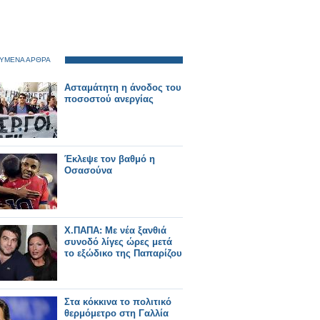
ΥΜΕΝΑ ΑΡΘΡΑ
Ασταμάτητη η άνοδος του
ποσοστού ανεργίας
Έκλεψε τον βαθμό η
Οσασούνα
Χ.ΠΑΠΑ: Με νέα ξανθιά
συνοδό λίγες ώρες μετά
το εξώδικο της Παπαρίζου
Στα κόκκινα το πολιτικό
θερμόμετρο στη Γαλλία