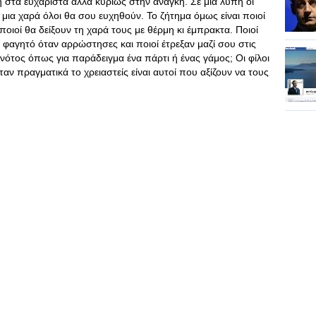
ή στα ευχάριστα αλλά κυρίως στην ανάγκη. Σε μια λύπη οι
μια χαρά όλοι θα σου ευχηθούν. Το ζήτημα όμως είναι ποιοί
ιοί θα δείξουν τη χαρά τους με θέρμη κι έμπρακτα. Ποιοί
αγητό όταν αρρώστησες και ποιοί έτρεξαν μαζί σου στις
ονότος όπως για παράδειγμα ένα πάρτι ή ένας γάμος; Οι φίλοι
 πραγματικά το χρειαστείς είναι αυτοί που αξίζουν να τους