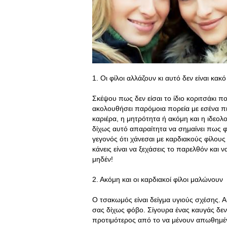
1. Οι φίλοι αλλάζουν κι αυτό δεν είναι κακό
Σκέψου πως δεν είσαι το ίδιο κοριτσάκι πο
ακολουθήσει παρόμοια πορεία με εσένα πι
καριέρα, η μητρότητα ή ακόμη και η ιδε
δίχως αυτό απαραίτητα να σημαίνει πως φτ
γεγονός ότι χάνεσαι με καρδιακούς φίλους
κάνεις είναι να ξεχάσεις το παρελθόν και 
μηδέν!
2. Ακόμη και οι καρδιακοί φίλοι μαλώνουν
Ο τσακωμός είναι δείγμα υγιούς σχέσης. Α
σας δίχως φόβο. Σίγουρα ένας καυγάς δεν 
προτιμότερος από το να μένουν απωθημέ