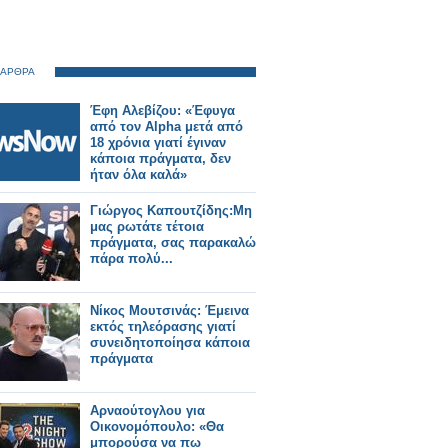
 ΑΡΘΡΑ
Έφη Αλεβίζου: «Έφυγα
από τον Alpha μετά από
18 χρόνια γιατί έγιναν
κάποια πράγματα, δεν
ήταν όλα καλά»
Γιώργος Καπουτζίδης:Μη
μας ρωτάτε τέτοια
πράγματα, σας παρακαλώ
πάρα πολύ...
Νίκος Μουτσινάς: Έμεινα
εκτός τηλεόρασης γιατί
συνειδητοποίησα κάποια
πράγματα
Αρναούτογλου για
Οικονομόπουλο: «Θα
μπορούσα να πω