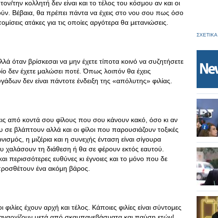
τον/την κολλητή δεν είναι και το τέλος του κόσμου αν και οι
ύν. Βέβαια, θα πρέπει πάντα να έχεις στο νου σου πως όσο
ομίσεις ατάκες για τις οποίες αργότερα θα μετανιώσεις.
ΣΧΕΤΙΚΑ
αλλά όταν βρίσκεσαι να μην έχετε τίποτα κοινό να συζητήσετε
ποίο δεν έχετε μαλώσει ποτέ. Όπως λοιπόν θα έχεις
γάδων δεν είναι πάντοτε ένδειξη της «απόλυτης» φιλίας.
ις από κοντά σου φίλους που σου κάνουν κακό, όσο κι αν
που σε βλάπτουν αλλά και οι φίλοι που παρουσιάζουν τοξικές
νισμός, η μιζέρια και η συνεχής ένταση είναι σίγουρα
 χαλάσουν τη διάθεση ή θα σε φέρουν εκτός εαυτού.
ι περισσότερες ευθύνες κι έγνοιες και το μόνο που δε
 προσθέτουν ένα ακόμη βάρος.
οι φιλίες έχουν αρχή και τέλος. Κάποιες φιλίες είναι σύντομες
ς ξαναρχίζουν μετά από σκαμπανεβάσματα και παύση ετών!