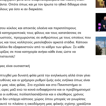
άντα. Οπότε όπως και με τον έρωτα το ηθικό δίδαγμα είναι
λους για όσο κι αν διαρκέσει.
 σου κύκλος και αποκτάς ολοένα και περισσότερους
 κατηγοριοποιείς τους φίλους και τους κατατάσσεις σε
γνωστούς, προχωρώντας σε ανθρώπους με τους οποίους που
λους και τους κολλητούς μεσολαβούν αρκετά στάδια. Κάποιοι
 άλλοι θα εξαφανιστούν από το κάδρο των φίλων. Σε κάθε
ρίζεις σε ποια κατηγορία ανήκει κάθε ένας ώστε να
ιστευτείς!
κες είναι ουσιαστική
τυχθεί μια δυνατή φιλία μετά την ενηλικίωση αλλά όταν γίνει
 ευθύνες και οι γρήγοροι ρυθμοί ζωής ενός ενήλικα όπως είναι
 μιας νέας φιλίας. Στο σχολείο και στο Πανεπιστήμιο οι
ώρες μαζί ενώ τα κοινά ενδιαφέροντα και οι προβληματισμοί
 οι ευθύνες πολλαπλασιάζονται και ο ελεύθερος χρόνος
σία δεν υπάρχει κάποιος χώρος όπου μπορείς να γνωρίσεις
τό το πλαίσιο η οικοδόμηση μιας φιλικής σχέσης χρειάζεται