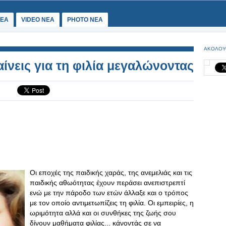
ΕΑ
VIDEO NEA
PHOTO NEA
ΑΚΟΛΟΥ
ίνεις για τη φιλία μεγαλώνοντας
Οι εποχές της παιδικής χαράς, της ανεμελιάς και τις
παιδικής αθωότητας έχουν περάσει ανεπιστρεπτί
ενώ με την πάροδο των ετών άλλαξε και ο τρόπος
με τον οποίο αντιμετωπίζεις τη φιλία. Οι εμπειρίες, η
ωριμότητα αλλά και οι συνθήκες της ζωής σου
δίνουν μαθήματα φιλίας... κάνοντάς σε να