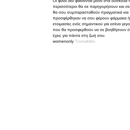
Οι φίλοι δεν φαίνονται μόνο στα δύσκολα 
περισσότεροι θα σε παρηγορήσουν και σε 
θα σου συμπαρασταθούν πραγματικά και πο
προσφέρθηκαν να σου φέρουν φάρμακα ή φ
ετοιμασίες ενός σημαντικού για εσένα γεγ
που θα προσφερθούν να σε βοηθήσουν όταν
έχεις για πάντα στη ζωή σου.
womenonly
Tromaktiko