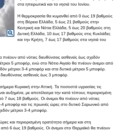
στα ηπειρωτικά και τα νησιά του Ιονίου.
Η θερμοκρασία θα κυμανθεί από 0 έως 19 βαθμούς
στη Βόρεια Ελλάδα, 5 έως 21 βαθμούς στην
Κεντρική και Νότια Ελλάδα, 5 έως 20 βαθμούς στη
Δυτική Ελλάδα, 10 έως 17 βαθμούς στις Κυκλάδες
και την Κρήτη, 7 έως 17 βαθμούς στα νησιά του
 θα πνέουν από νότιες διευθύνσεις ασθενείς έως σχεδόν
μέτριοι 5 μποφόρ, ενώ στο Νότιο Αιγαίο θα πνέουν άνεμοι από
εδόν μέτριοι 3-4 μποφόρ και στα δυτικά μέτριοι 5 μποφόρ.
ς διευθύνσεις ασθενείς έως 3 μποφόρ.
 σήμερα Κυριακή στην Αττική. Τα ποσοστά υγρασίας τις
ίναι αυξημένα, με αποτέλεσμα την κατά τόπους περιορισμένη
ό 7 έως 18 βαθμούς. Οι άνεμοι θα πνέουν από νότιες
 3-4 μποφόρ και τις πρωινές ώρες στο δυτικό Σαρωνικό από
χεδόν μέτριοι 3-4 μποφόρ.
 ώρες και περιορισμένη ορατότητα σήμερα και στη
 από 6 έως 19 βαθμούς. Οι άνεμοι στο Θερμαϊκό θα πνέουν