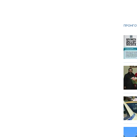
ΠΡΟΗΓΟ