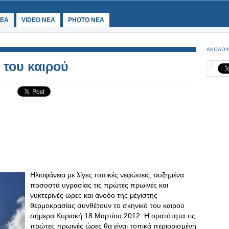
ΕΑ
VIDEO NEA
PHOTO NEA
ΑΚΟΛΟΥ
ό του καιρού
Ηλιοφάνεια με λίγες τοπικές νεφώσεις, αυξημένα
ποσοστά υγρασίας τις πρώτες πρωινές και
νυκτερινές ώρες και άνοδο της μέγιστης
θερμοκρασίας συνθέτουν το σκηνικό του καιρού
σήμερα Κυριακή 18 Μαρτίου 2012. Η ορατότητα τις
πρώτες πρωινές ώρες θα είναι τοπικά περιορισμένη