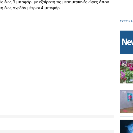
είς έως 3 μποφόρ, με εξαίρεση τις μεσημεριανές ώρες όπου
ση έως σχεδόν μέτριοι 4 μποφόρ.
ΣΧΕΤΙΚΑ