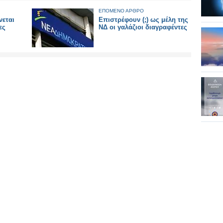
ΕΠΟΜΕΝΟ ΑΡΘΡΟ
εται
Επιστρέφουν (;) ως μέλη της
ες
ΝΔ οι γαλάζιοι διαγραφέντες