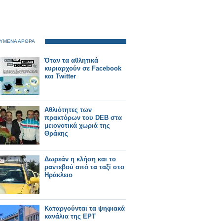
ΥΜΕΝΑ ΑΡΘΡΑ
Όταν τα αθλητικά
κυριαρχούν σε Facebook
και Twitter
Αθλιότητες των
πρακτόρων του DEB στα
μειονοτικά χωριά της
Θράκης
Δωρεάν η κλήση και το
ραντεβού από τα ταξί στο
Ηράκλειο
Καταργούνται τα ψηφιακά
κανάλια της ΕΡΤ