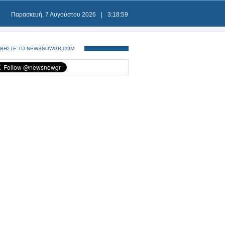
Παρασκευή, 7 Αυγούστου 2026
|
3:18:59
ΘΗΣΤΕ ΤΟ NEWSNOWGR.COM