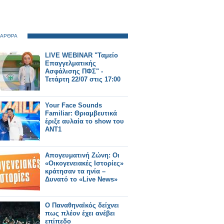
 ΑΡΘΡΑ
LIVE WEBINAR "Ταμείο
Επαγγελματικής
Ασφάλισης ΠΦΣ" -
Τετάρτη 22/07 στις 17:00
Your Face Sounds
Familiar: Θριαμβευτικά
έριξε αυλαία το show του
ΑΝΤ1
Απογευματινή Ζώνη: Οι
«Οικογενειακές Ιστορίες»
κράτησαν τα ηνία –
Δυνατό το «Live News»
Ο Παναθηναϊκός δείχνει
πως πλέον έχει ανέβει
επίπεδο