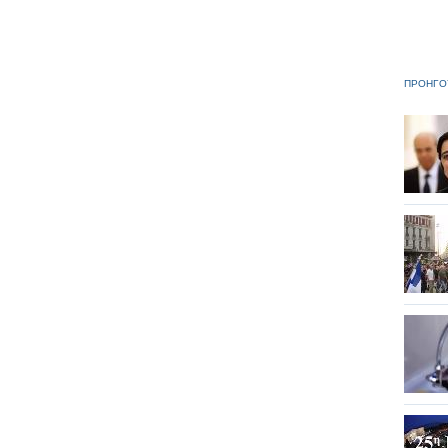
ΠΡΟΗΓΟ