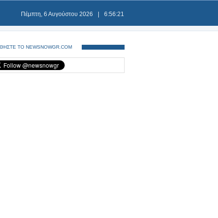
Πέμπτη, 6 Αυγούστου 2026
|
6:56:21
ΘΗΣΤΕ ΤΟ NEWSNOWGR.COM