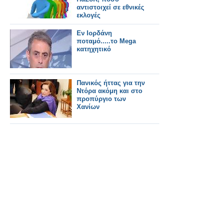
αντιστοιχεί σε εθνικές
εκλογές
Εν Ιορδάνη
ποταμό.....το Mega
κατηχητικό
Πανικός ήττας για την
Ντόρα ακόμη και στο
προπύργιο των
Χανίων