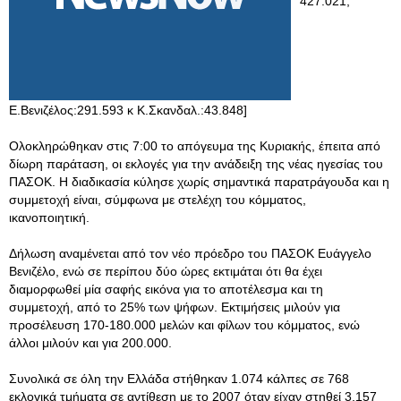
427.021,
Ε.Βενιζέλος:291.593 κ Κ.Σκανδαλ.:43.848]
Ολοκληρώθηκαν στις 7:00 το απόγευμα της Κυριακής, έπειτα από
δίωρη παράταση, οι εκλογές για την ανάδειξη της νέας ηγεσίας του
ΠΑΣΟΚ. Η διαδικασία κύλησε χωρίς σημαντικά παρατράγουδα και η
συμμετοχή είναι, σύμφωνα με στελέχη του κόμματος,
ικανοποιητική.
Δήλωση αναμένεται από τον νέο πρόεδρο του ΠΑΣΟΚ Ευάγγελο
Βενιζέλο, ενώ σε περίπου δύο ώρες εκτιμάται ότι θα έχει
διαμορφωθεί μία σαφής εικόνα για το αποτέλεσμα και τη
συμμετοχή, από το 25% των ψήφων. Εκτιμήσεις μιλούν για
προσέλευση 170-180.000 μελών και φίλων του κόμματος, ενώ
άλλοι μιλούν και για 200.000.
Συνολικά σε όλη την Ελλάδα στήθηκαν 1.074 κάλπες σε 768
εκλογικά τμήματα σε αντίθεση με το 2007 όταν είχαν στηθεί 3.157