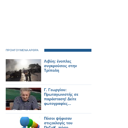
ΠΡΟΗΓΟΥΜΕΝΑ ΑΡΘΡΑ
Λιβύη: ένοπλες
συγκρούσεις στην
Τρίπολη
Γ. Γεωργίου:
Πρωταγωνιστής σε
παράσταση! Δείτε
φωτογραφίες...
Πόσοι ψήφισαν
στιςεκλογές του
ΠαΣοΚ, πόσο