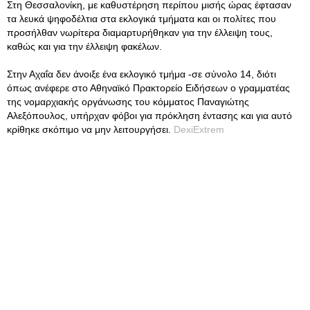
Στη Θεσσαλονίκη, με καθυστέρηση περίπου μισής ώρας έφτασαν
τα λευκά ψηφοδέλτια στα εκλογικά τμήματα και οι πολίτες που
προσήλθαν νωρίτερα διαμαρτυρήθηκαν για την έλλειψη τους,
καθώς και για την έλλειψη φακέλων.
Στην Αχαΐα δεν άνοιξε ένα εκλογικό τμήμα -σε σύνολο 14, διότι
όπως ανέφερε στο Αθηναϊκό Πρακτορείο Ειδήσεων ο γραμματέας
της νομαρχιακής οργάνωσης του κόμματος Παναγιώτης
Αλεξόπουλος, υπήρχαν φόβοι για πρόκληση έντασης και για αυτό
κρίθηκε σκόπιμο να μην λειτουργήσει.
DexiExtrem