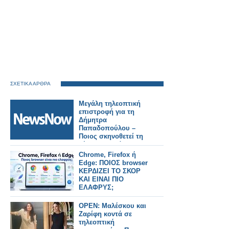
ΣΧΕΤΙΚΑ ΑΡΘΡΑ
Μεγάλη τηλεοπτική
επιστροφή για τη
Δήμητρα
Παπαδοπούλου –
Ποιος σκηνοθετεί τη
νέα της σειρά
Chrome, Firefox ή
Edge: ΠΟΙΟΣ browser
ΚΕΡΔΙΖΕΙ ΤΟ ΣΚΟΡ
ΚΑΙ ΕΙΝΑΙ ΠΙΟ
ΕΛΑΦΡΥΣ;
OPEN: Μαλέσκου και
Ζαρίφη κοντά σε
τηλεοπτική