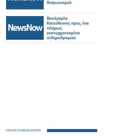
διαγωνισμού
Βουλγαρία:
Κατεύθυνση προς ένα
πλήρως
εκσυγχρονισμένο
σιδηροδρομικό
σύστημα και
ανανέωση του
τροχαίου υλικού.
ΠΡΟΗΓΟΥΜΕΝΑ ΑΡΘΡΑ