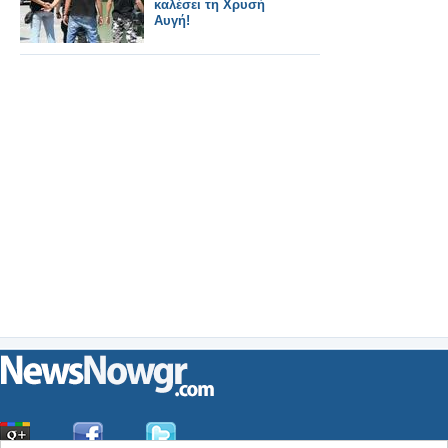
καλέσει τη Χρυσή
Αυγή!