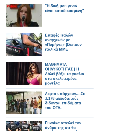
"Η δική μου γενιά
είναι καταδικασμένη"
Επαφές Ιταλών
αναρχικών με
«Πυρήνες» βλέπουν
ιταλικά ΜΜΕ
ΜΑΘΗΜΑΤΑ
ΘΗΛΥΚΟΤΗΤΑΣ | Η
Λόλεϊ βάζει τα γυαλιά
στα σκελετωμένα
μοντέλα
Λεφτά υπάρχουν....Σε
3.178 αλλοδαπούς
δίδονται επιδόματα
του ΟΓΑ..
Γυναίκα απειλεί τον
άνδρα της ότι θα