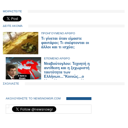
ΜΟΙΡΑΣΤΕΙΤΕ
ΔΕΙΤΕ ΑΚΟΜΑ
ΠΡΟΗΓΟΥΜΕΝΟ ΑΡΘΡΟ
Τι γίνεται όταν είμαστε
φαντάροι; Τι σκέφτονται οι
άλλοι και τι ισχύει;
ΕΠΟΜΕΝΟ ΑΡΘΡΟ
Νταβούτογλου: Τεχνητή η
αντίθεση και η ξεχωριστή
ταυτότητα των
Ελλήνων..."Κοινώς...ο
Μογγόλος,μας αποκάλεσε
ΣΧΟΛΙΑΣΤΕ
τουρκόσπορους"..
ΑΚΟΛΟΥΘΗΣΤΕ ΤΟ NEWSNOWGR.COM