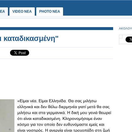
ΕΑ
VIDEO NEA
PHOTO NEA
ΑΚΟΛΟΥ
αι καταδικασμένη"
«Είμαι νέα. Είμαι Ελληνίδα. Θα σας μιλήσω
ελληνικά και δεν θέλω διερμηνέα γιατί μετά θα σας
μιλήσω και στα γερμανικά. Η δική μου γενιά θεωρεί
ότι είναι καταδικασμένη. Κληρονομήσαμε έναν
κόσμο για τον οποίο δεν ευθυνόμαστε εμείς και
είναι νοσηρός. Η ανεργία είναι τροχοπέδη στη ζωή