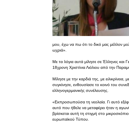
μου, έχω να πω ότι το δικό μας μέλλον μολ
ωχριά».
Με τα λόγια αυτά μίλησε σε Έλληνες και 
18χρονη Χριστίνια Λιόλιου από την Παρα
Μίλησε με την καρδιά της, με ειλικρίνεια, 
συγκίνησε, ενθουσίασε το κοινό του συνεδ
ελληνογερμανικής συνέλευσης.
«Εκπροσωπούσα τη νεολαία. Γι αυτό εξέφρα
αυτό που ήθελε να μεταφέρει ήταν η αγω
βρίσκεται αυτή τη στιγμή στο μικροσκόπιο
ευρωπαϊκού Τύπου.