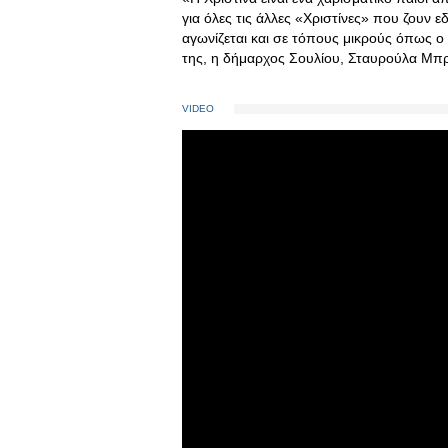
για όλες τις άλλες «Χριστίνες» που ζουν εδ
αγωνίζεται και σε τόπους μικρούς όπως ο 
της, η δήμαρχος Σουλίου, Σταυρούλα Μπ
VIDEO