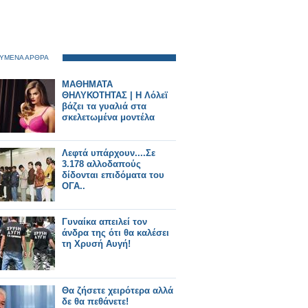
ΥΜΕΝΑ ΑΡΘΡΑ
ΜΑΘΗΜΑΤΑ
ΘΗΛΥΚΟΤΗΤΑΣ | Η Λόλεϊ
βάζει τα γυαλιά στα
σκελετωμένα μοντέλα
Λεφτά υπάρχουν....Σε
3.178 αλλοδαπούς
δίδονται επιδόματα του
ΟΓΑ..
Γυναίκα απειλεί τον
άνδρα της ότι θα καλέσει
τη Χρυσή Αυγή!
Θα ζήσετε χειρότερα αλλά
δε θα πεθάνετε!