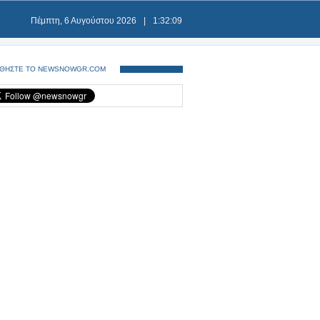
Πέμπτη, 6 Αυγούστου 2026
|
1:32:10
ΘΗΣΤΕ ΤΟ NEWSNOWGR.COM