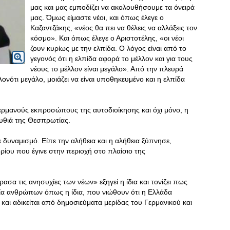
μας και μας εμποδίζει να ακολουθήσουμε τα όνειρά
μας. Όμως είμαστε νέοι, και όπως έλεγε ο
Καζαντζάκης, «νέος θα πει να θέλεις να αλλάξεις τον
κόσμο». Και όπως έλεγε ο Αριστοτέλης, «οι νέοι
ζουν κυρίως με την ελπίδα. Ο λόγος είναι από το
γεγονός ότι η ελπίδα αφορά το μέλλον και για τους
νέους το μέλλον είναι μεγάλο». Από την πλευρά
ονότι μεγάλο, μοιάζει να είναι υποθηκευμένο και η ελπίδα
Γερμανούς εκπροσώπους της αυτοδιοίκησης και όχι μόνο, η
μυθιά της Θεσπρωτίας.
με δυναμισμό. Είπε την αλήθεια και η αλήθεια ξύπνησε,
ρίου που έγινε στην περιοχή στο πλαίσιο της
σα τις ανησυχίες των νέων» εξηγεί η ίδια και τονίζει πως
νία ανθρώπων όπως η ίδια, που νιώθουν ότι η Ελλάδα
 και αδικείται από δημοσιεύματα μερίδας του Γερμανικού και