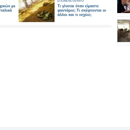
ΕΠΟΜΕΝΟ ΑΡΘΡΟ
χικών με
Τι γίνεται όταν είμαστε
ταλικά
φαντάροι; Τι σκέφτονται οι
άλλοι και τι ισχύει;