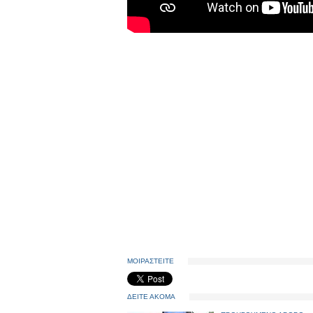
ΜΟΙΡΑΣΤΕΙΤΕ
ΔΕΙΤΕ ΑΚΟΜΑ