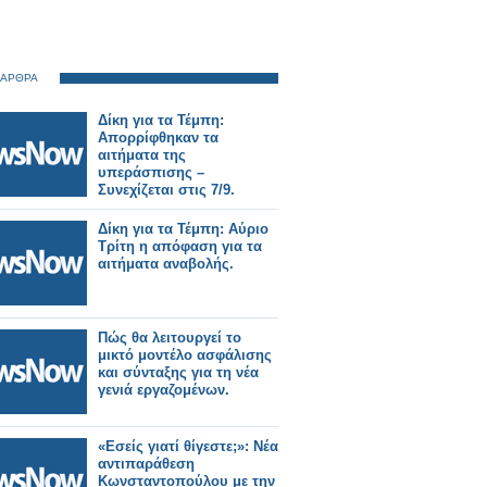
 ΑΡΘΡΑ
Δίκη για τα Τέμπη:
Απορρίφθηκαν τα
αιτήματα της
υπεράσπισης –
Συνεχίζεται στις 7/9.
Δίκη για τα Τέμπη: Αύριο
Τρίτη η απόφαση για τα
αιτήματα αναβολής.
Πώς θα λειτουργεί το
μικτό μοντέλο ασφάλισης
και σύνταξης για τη νέα
γενιά εργαζομένων.
«Εσείς γιατί θίγεστε;»: Νέα
αντιπαράθεση
Κωνσταντοπούλου με την