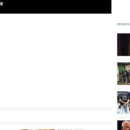
ΠΡΟΗΓΟ