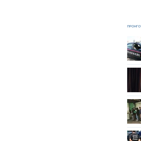
ΠΡΟΗΓΟ