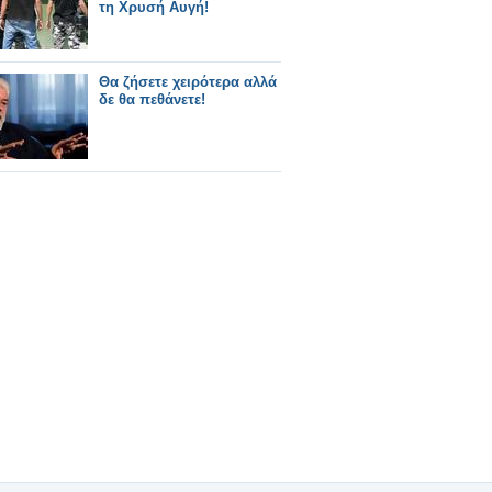
τη Χρυσή Αυγή!
Θα ζήσετε χειρότερα αλλά
δε θα πεθάνετε!