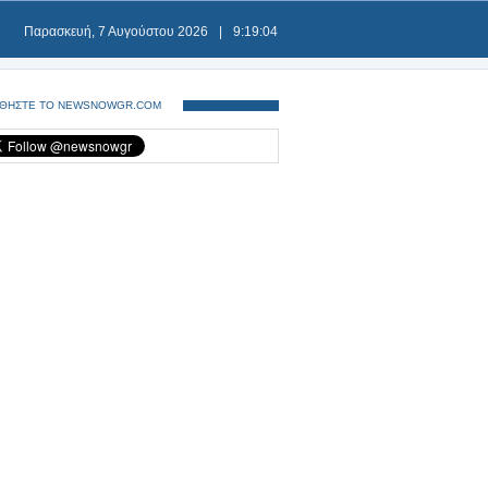
Παρασκευή, 7 Αυγούστου 2026
|
9:19:04
ΘΗΣΤΕ ΤΟ NEWSNOWGR.COM