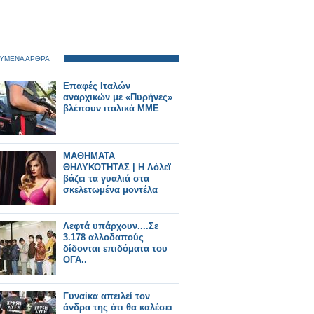
ΥΜΕΝΑ ΑΡΘΡΑ
Επαφές Ιταλών
αναρχικών με «Πυρήνες»
βλέπουν ιταλικά ΜΜΕ
ΜΑΘΗΜΑΤΑ
ΘΗΛΥΚΟΤΗΤΑΣ | Η Λόλεϊ
βάζει τα γυαλιά στα
σκελετωμένα μοντέλα
Λεφτά υπάρχουν....Σε
3.178 αλλοδαπούς
δίδονται επιδόματα του
ΟΓΑ..
Γυναίκα απειλεί τον
άνδρα της ότι θα καλέσει