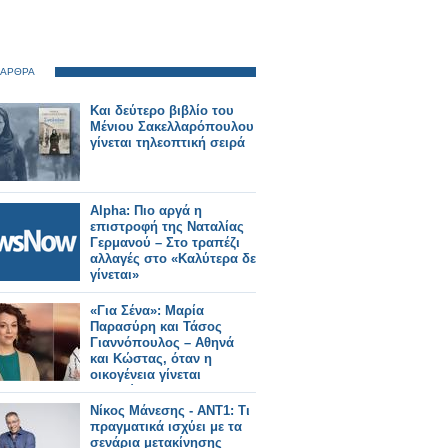
 ΑΡΘΡΑ
Και δεύτερο βιβλίο του
Μένιου Σακελλαρόπουλου
γίνεται τηλεοπτική σειρά
Alpha: Πιο αργά η
επιστροφή της Ναταλίας
Γερμανού – Στο τραπέζι
αλλαγές στο «Καλύτερα δε
γίνεται»
«Για Σένα»: Μαρία
Παρασύρη και Τάσος
Γιαννόπουλος – Αθηνά
και Κώστας, όταν η
οικογένεια γίνεται
καταφύγιο
Νίκος Μάνεσης - ΑΝΤ1: Τι
πραγματικά ισχύει με τα
σενάρια μετακίνησης