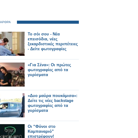
 ΑΡΘΡΑ
Το σόι σου - Νέα
επεισόδια, νέες
ξεκαρδιστικές περιπέτειες
- Δείτε φωτογραφίες
«Για Σένα»: Οι πρώτες
φωτογραφίες από τα
γυρίσματα
«Δυο μαύρα πουκάμισα»:
Δείτε τις νέες backstage
φωτογραφίες από τα
γυρίσματα
Οι “Φόνοι στο
Καμπαναριό”
επιστρέφουν!