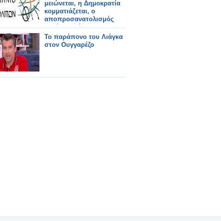
μειώνεται, η Δημοκρατία
κομματιάζεται, ο
αποπροσανατολισμός
καλά κρατεί»
Το παράπονο του Λιάγκα
στον Ουγγαρέζο