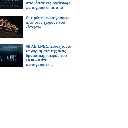
Αποκλειστικές backstage
φωτογραφίες από τα
γυρίσματα!
Οι πρώτες φωτογραφίες
από τους χώρους του
«Ντέρτι»
ΜΠΛΕ ΩΡΕΣ: Συνεχίζονται
τα γυρίσματα της νέας
δραματικής σειράς του
ΣΚΑΪ - Δείτε
φωτογραφίες...