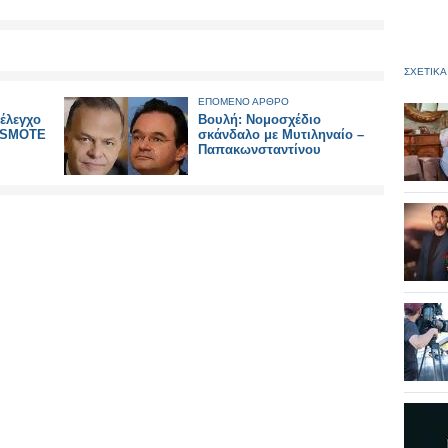
ΣΧΕΤΙΚΑ
ΕΠΟΜΕΝΟ ΑΡΘΡΟ
 έλεγχο
Βουλή: Νομοσχέδιο
OSMOTE
σκάνδαλο με Μυτιληναίο –
Παπακωνσταντίνου