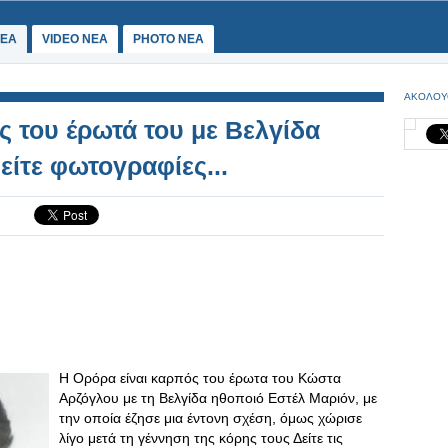
ΕΑ
VIDEO NEA
PHOTO NEA
ΑΚΟΛΟΥ
ς του έρωτά του με Βελγίδα
είτε φωτογραφίες...
Η Ορόρα είναι καρπός του έρωτα του Κώστα
Αρζόγλου με τη Βελγίδα ηθοποιό Εστέλ Μαριόν, με
την οποία έζησε μια έντονη σχέση, όμως χώρισε
λίγο μετά τη γέννηση της κόρης τους Δείτε τις