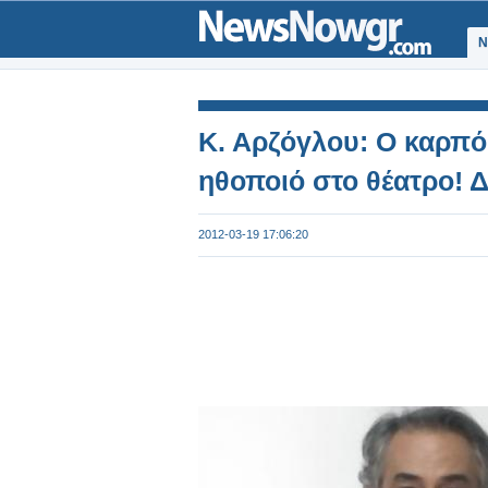
Ν
K. Aρζόγλου: Ο καρπό
ηθοποιό στο θέατρο! Δ
2012-03-19 17:06:20