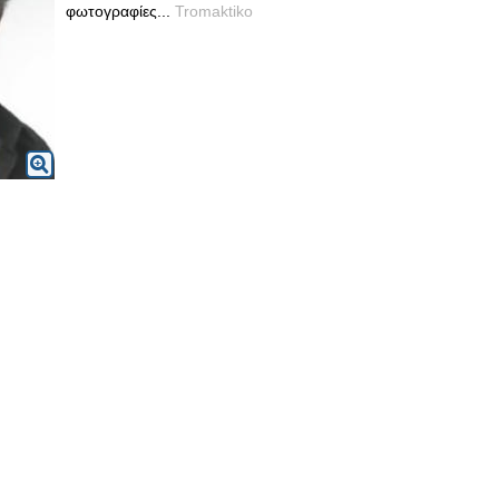
φωτογραφίες...
Tromaktiko