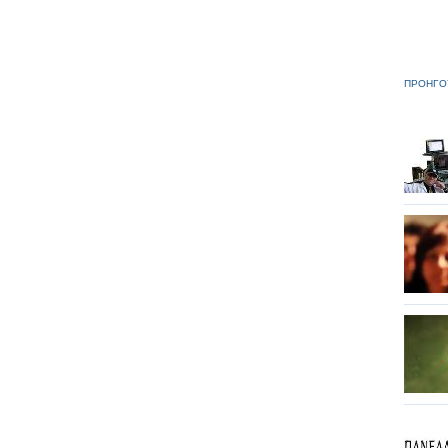
ΠΡΟΗΓΟ