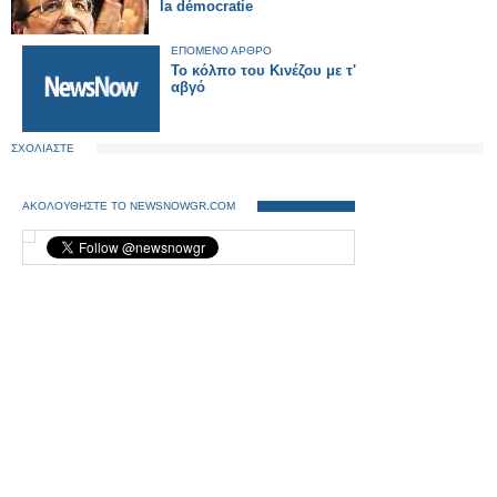
la démocratie
ΕΠΟΜΕΝΟ ΑΡΘΡΟ
Το κόλπο του Κινέζου με τ'
αβγό
ΣΧΟΛΙΑΣΤΕ
ΑΚΟΛΟΥΘΗΣΤΕ ΤΟ NEWSNOWGR.COM