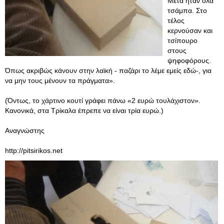
Μετά ήταν όλα
τσάμπα. Στο
τέλος
κερνούσαν και
τσίπουρο
στους
ψηφοφόρους.
Όπως ακριβώς κάνουν στην λαϊκή - παζάρι το λέμε εμείς εδώ-, για
να μην τους μένουν τα πράγματα».
(Όντως, το χάρτινο κουτί γράφει πάνω «2 ευρώ τουλάχιστον».
Κανονικά, στα Τρίκαλα έπρεπε να είναι τρία ευρώ.)
Αναγνώστης
http://pitsirikos.net