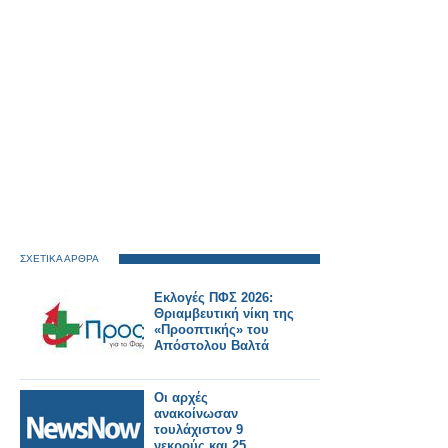
ΣΧΕΤΙΚΑ ΑΡΘΡΑ
Εκλογές ΠΦΣ 2026:
Θριαμβευτική νίκη της
«Προοπτικής» του
Απόστολου Βαλτά
Οι αρχές
ανακοίνωσαν
τουλάχιστον 9
νεκρούς και 25