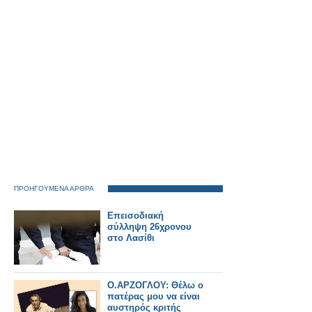
ΠΡΟΗΓΟΥΜΕΝΑ ΑΡΘΡΑ
Επεισοδιακή
σύλληψη 26χρονου
στο Λασίθι
O.AΡΖΟΓΛΟΥ: Θέλω ο
πατέρας μου να είναι
αυστηρός κριτής