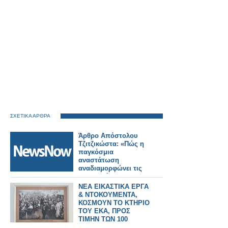
ΣΧΕΤΙΚΑ ΑΡΘΡΑ
Άρθρο Απόστολου
Τζιτζικώστα: «Πώς η
παγκόσμια
αναστάτωση
αναδιαμορφώνει τις
μεταφορές και τον
τουρισμό»
ΝΕΑ ΕΙΚΑΣΤΙΚΑ ΕΡΓΑ
& ΝΤΟΚΟΥΜΕΝΤΑ,
ΚΟΣΜΟΥΝ ΤΟ ΚΤΗΡΙΟ
ΤΟΥ ΕΚΑ, ΠΡΟΣ
ΤΙΜΗΝ ΤΩΝ 100
ΧΡΟΝΩΝ ΑΠΟ ΤΗΝ