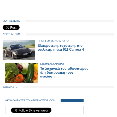
ΜΟΙΡΑΣΤΕΙΤΕ
ΔΕΙΤΕ ΑΚΟΜΑ
ΠΡΟΗΓΟΥΜΕΝΟ ΑΡΘΡΟ
Ελαφρύτερη, ταχύτερη, πιο
ευέλικτη: η νέα 911 Carrera 4
ΕΠΟΜΕΝΟ ΑΡΘΡΟ
Τα λαχανικά του φθινοπώρου
& η διατροφική τους
ανάλυση
ΣΧΟΛΙΑΣΤΕ
ΑΚΟΛΟΥΘΗΣΤΕ ΤΟ NEWSNOWGR.COM