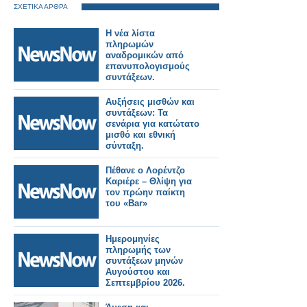
ΣΧΕΤΙΚΑ ΑΡΘΡΑ
Η νέα λίστα
πληρωμών
αναδρομικών από
επανυπολογισμούς
συντάξεων.
Αυξήσεις μισθών και
συντάξεων: Τα
σενάρια για κατώτατο
μισθό και εθνική
σύνταξη.
Πέθανε ο Λορέντζο
Καριέρε – Θλίψη για
τον πρώην παίκτη
του «Bar»
Ημερομηνίες
πληρωμής των
συντάξεων μηνών
Αυγούστου και
Σεπτεμβρίου 2026.