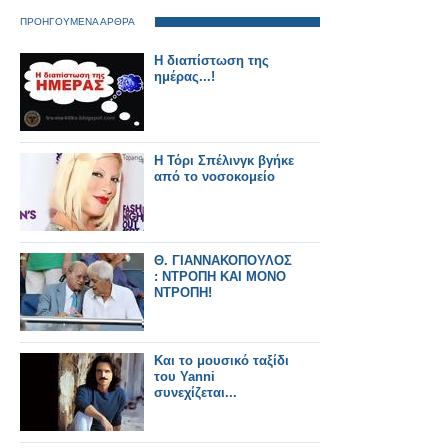
ΠΡΟΗΓΟΥΜΕΝΑ ΑΡΘΡΑ
Η διαπίστωση της
ημέρας...!
Η Τόρι Σπέλινγκ βγήκε
από το νοσοκομείο
Θ. ΓΙΑΝΝΑΚΟΠΟΥΛΟΣ
: ΝΤΡΟΠΗ ΚΑΙ ΜΟΝΟ
ΝΤΡΟΠΗ!
Και το μουσικό ταξίδι
του Yanni
συνεχίζεται...