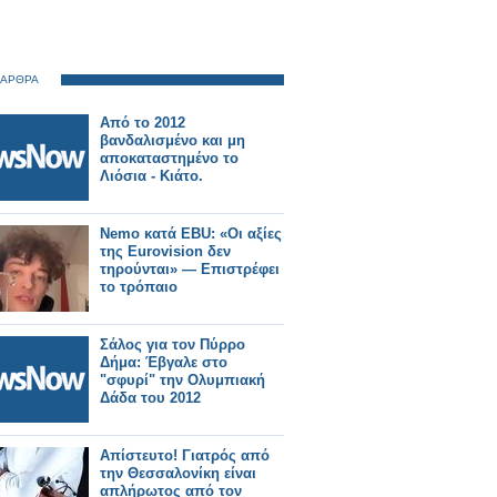
 ΑΡΘΡΑ
Από το 2012
βανδαλισμένο και μη
αποκαταστημένο το
Λιόσια - Κιάτο.
Nemo κατά EBU: «Οι αξίες
της Eurovision δεν
τηρούνται» — Επιστρέφει
το τρόπαιο
Σάλος για τον Πύρρο
Δήμα: Έβγαλε στο
"σφυρί" την Ολυμπιακή
Δάδα του 2012
Απίστευτο! Γιατρός από
την Θεσσαλονίκη είναι
απλήρωτος από τον