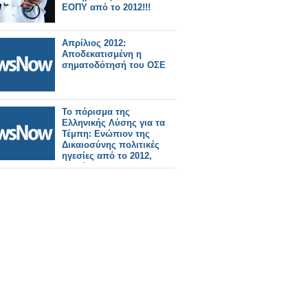
ΕΟΠΥ από το 2012!!!
Απρίλιος 2012:
Αποδεκατισμένη η
σηματοδότησή του ΟΣΕ
Το πόρισμα της
Ελληνικής Λύσης για τα
Τέμπη: Ενώπιον της
Δικαιοσύνης πολιτικές
ηγεσίες από το 2012,
στελέχη των
σιδηροδρομικών
εταιρειών και εργολάβοι