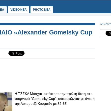
ΕΑ
VIDEO NEA
PHOTO NEA
ΑΚΟΛΟΥ
ΑΙΟ «Alexander Gomelsky Cup
Η ΤΣΣΚΑ Μόσχας κατέκτησε την πρώτη θέση στο
τουρνουά "Gomelsky Cup", επικρατώντας με άνεση
της Λοκομοτίβ Κουμπάν με 82-65.