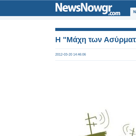
Ν
Η "Μάχη των Ασύρματ
2012-03-20 14:46:06