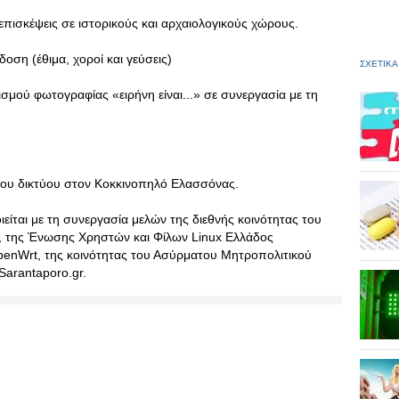
 επισκέψεις σε ιστορικούς και αρχαιολογικούς χώρους.
δοση (έθιμα, χοροί και γεύσεις)
ΣΧΕΤΙΚΑ
νισμού φωτογραφίας «ειρήνη είναι...» σε συνεργασία με τη
του δικτύου στον Κοκκινοπηλό Ελασσόνας.
ται με τη συνεργασία μελών της διεθνής κοινότητας του
, της Ένωσης Χρηστών και Φίλων Linux Ελλάδος
OpenWrt, της κοινότητας του Ασύρματου Μητροπολιτικού
arantaporo.gr.