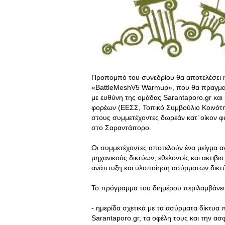
Προπομπό του συνεδρίου θα αποτελέσει η 
«BattleMeshV5 Warmup», που θα πραγμα
με ευθύνη της ομάδας Sarantaporo.gr και
φορέων (ΕΕΣΣ, Τοπικό Συμβούλιο Κοινό
στους συμμετέχοντες δωρεάν κατ’ οίκον φ
στο Σαραντάπορο.
Οι συμμετέχοντες αποτελούν ένα μείγμα 
μηχανικούς δικτύων, εθελοντές και ακτιβι
ανάπτυξη και υλοποίηση ασύρματων δικτ
Το πρόγραμμα του διημέρου περιλαμβάνει
- ημερίδα σχετικά με τα ασύρματα δίκτυα
Sarantaporo.gr, τα οφέλη τους και την α