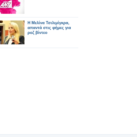
Η Μελίνα Τσιλιμίγκρα,
απαντά στις φήμες για
ροζ βίντεο