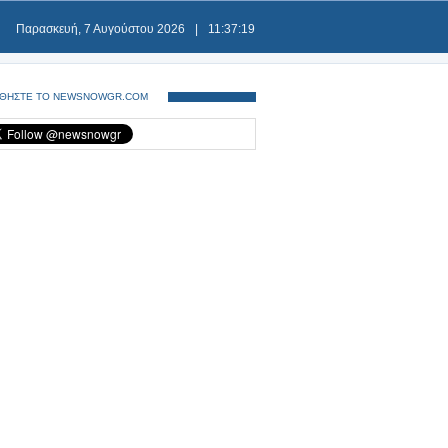
Παρασκευή, 7 Αυγούστου 2026
|
11:37:19
ΘΗΣΤΕ ΤΟ NEWSNOWGR.COM