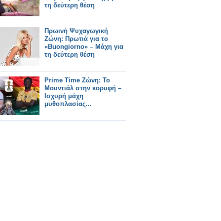
τη δεύτερη θέση
Πρωινή Ψυχαγωγική
Ζώνη: Πρωτιά για το
«Buongiorno» – Μάχη για
τη δεύτερη θέση
Prime Time Ζώνη: Το
Μουντιάλ στην κορυφή –
Ισχυρή μάχη
μυθοπλασίας...