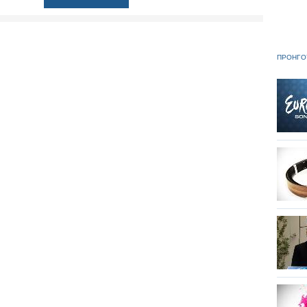
ΠΡΟΗΓΟ