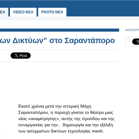
ΕΑ
VIDEO NEA
PHOTO NEA
ΑΚΟΛΟΥ
ων Δικτύων" στο Σαραντάπορο
Εκατό χρόνια μετά την ιστορική Μάχη
Σαρανταπόρου, η περιοχή γίνεται το θέατρο μιας
νέας «αναμέτρησης», αυτής της προόδου και της
συνεργασίας για την... δημιουργία και την εξέλιξη
των ασύρματων δικτύων τεχνολογίας mesh.