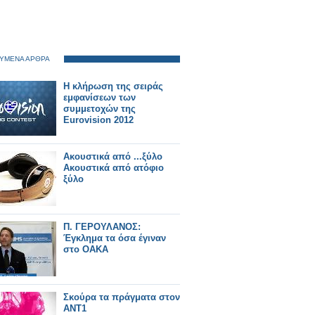
ΥΜΕΝΑ ΑΡΘΡΑ
Η κλήρωση της σειράς
εμφανίσεων των
συμμετοχών της
Eurovision 2012
Aκουστικά από ...ξύλο
Aκουστικά από ατόφιο
ξύλο
Π. ΓΕΡΟΥΛΑΝΟΣ:
Έγκλημα τα όσα έγιναν
στο ΟΑΚΑ
Σκούρα τα πράγματα στον
ΑΝΤ1