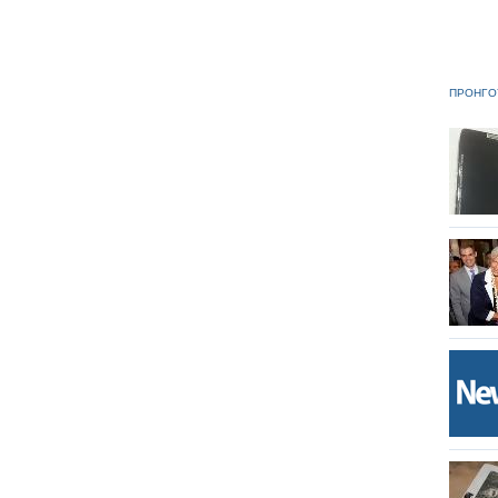
ΠΡΟΗΓΟ