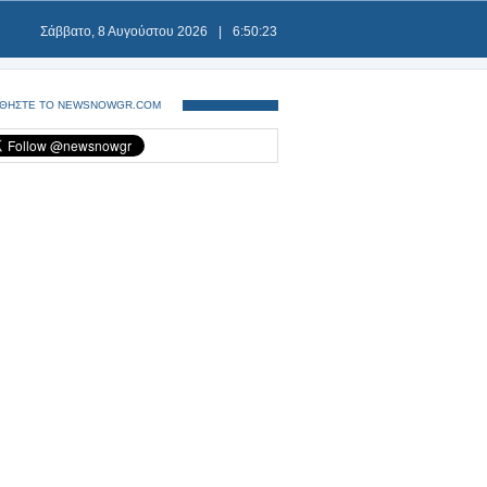
Σάββατο, 8 Αυγούστου 2026
|
6:50:23
ΘΗΣΤΕ ΤΟ NEWSNOWGR.COM