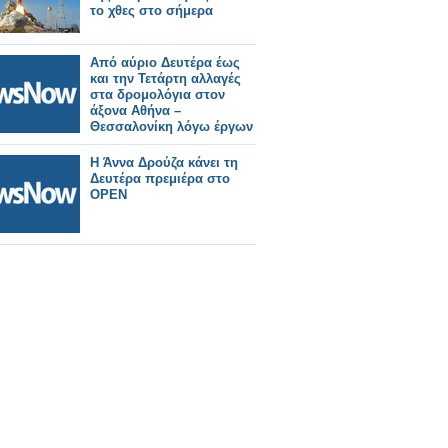
το χθες στο σήμερα
Από αύριο Δευτέρα έως
και την Τετάρτη αλλαγές
στα δρομολόγια στον
άξονα Αθήνα –
Θεσσαλονίκη λόγω έργων
του ΟΣΕ.
Η Άννα Δρούζα κάνει τη
Δευτέρα πρεμιέρα στο
OPEN