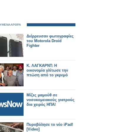
ΥΜΕΝΑ ΑΡΘΡΑ
Διέρρευσαν φωτογραφίες
του Motorola Droid
Fighter
Κ. ΛΑΓΚΑΡΝΤ: Η
οικονομία γλίτωσε την
πτώση από το γκρεμό
Μίζες μαμούθ σε
νοσοκομειακούς γιατρούς
δια χειρός ΗΠΑ!
Πυροβόλησε το νέο iPad!
[Video]