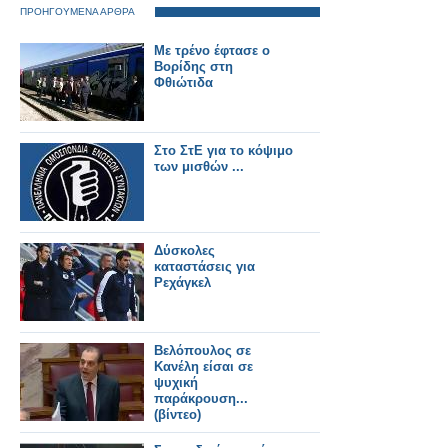
ΠΡΟΗΓΟΥΜΕΝΑ ΑΡΘΡΑ
Με τρένο έφτασε ο
Βορίδης στη
Φθιώτιδα
Στο ΣτΕ για το κόψιμο
των μισθών ...
Δύσκολες
καταστάσεις για
Ρεχάγκελ
Βελόπουλος σε
Κανέλη είσαι σε
ψυχική
παράκρουση...
(βίντεο)