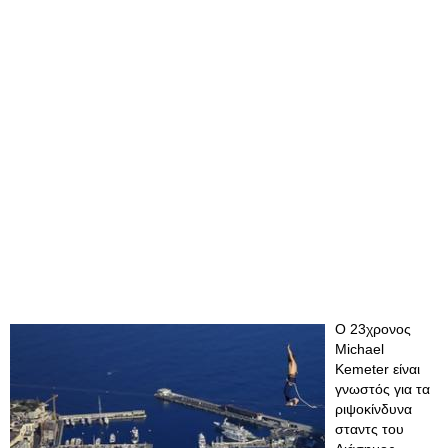
Ο 23χρονος
Michael
Kemeter είναι
γνωστός για τα
ριψοκίνδυνα
σταντς του