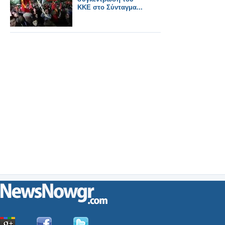
ΚΚΕ στο Σύνταγμα...