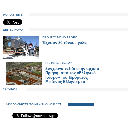
ΜΟΙΡΑΣΤΕΙΤΕ
ΔΕΙΤΕ ΑΚΟΜΑ
ΠΡΟΗΓΟΥΜΕΝΟ ΑΡΘΡΟ
Έχυσαν 20 τόνους γάλα
ΕΠΟΜΕΝΟ ΑΡΘΡΟ
Σύγχρονο ταξίδι στην αρχαία
Πριήνη, από τον «Ελληνικό
Κόσμο» του Ιδρύματος
Μείζονος Ελληνισμού
ΣΧΟΛΙΑΣΤΕ
ΑΚΟΛΟΥΘΗΣΤΕ ΤΟ NEWSNOWGR.COM